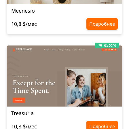
Meenesio
10,8 $/мес
Подробнее
eStore
Treasuria
10,8 $/мес
Подробнее