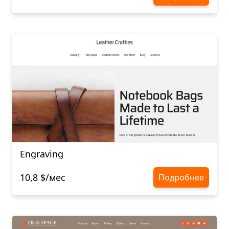
Engraving
10,8 $/мес
Подробнее