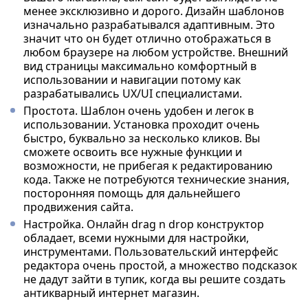
менее эксклюзивно и дорого. Дизайн шаблонов
изначально разрабатывался адаптивным. Это
значит что он будет отлично отображаться в
любом браузере на любом устройстве. Внешний
вид страницы максимально комфортный в
использовании и навигации потому как
разрабатывались UX/UI специалистами.
Простота. Шаблон очень удобен и легок в
использовании. Установка проходит очень
быстро, буквально за несколько кликов. Вы
сможете освоить все нужные функции и
возможности, не прибегая к редактированию
кода. Также не потребуются технические знания,
посторонняя помощь для дальнейшего
продвижения сайта.
Настройка. Онлайн drag n drop конструктор
обладает, всеми нужными для настройки,
инструментами. Пользовательский интерфейс
редактора очень простой, а множество подсказок
не дадут зайти в тупик, когда вы решите создать
антикварный интернет магазин.