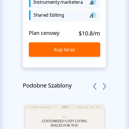
Instrumenty marketera
Shared Editing
Plan cenowy
$10.8/m
Kup teraz
Podobne Szablony