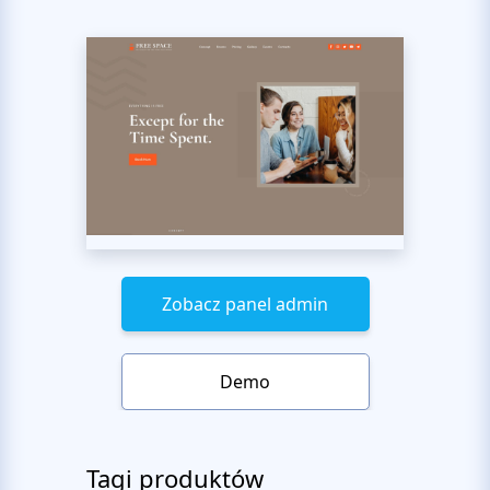
Zobacz panel admin
Demo
Tagi produktów