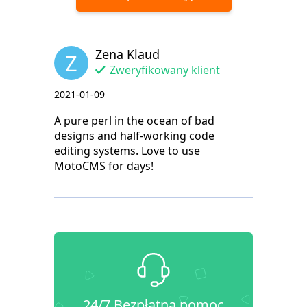
Zena Klaud
Z
Zweryfikowany klient
2021-01-09
A pure perl in the ocean of bad
designs and half-working code
editing systems. Love to use
MotoCMS for days!
24/7 Bezpłatna pomoc