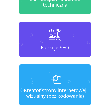
techniczna
Funkcje SEO
Kreator strony internetowej
wizualny (bez kodowania)