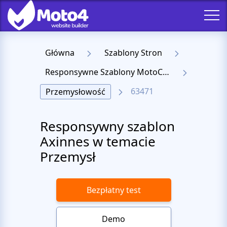
Główna
Szablony Stron
Responsywne Szablony MotoCMS 3
63471
Przemysłowość
Responsywny szablon
Axinnes w temacie
Przemysł
Bezpłatny test
Demo