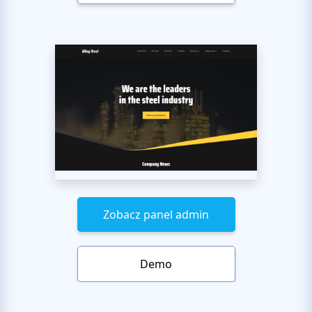
Zobacz panel admin
Demo