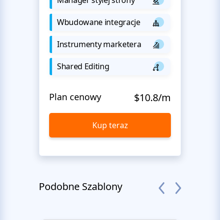
Wbudowane integracje
Instrumenty marketera
Shared Editing
Plan cenowy
$10.8/m
Kup teraz
Podobne Szablony