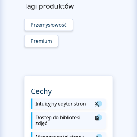
Tagi produktów
Przemysłowość
Premium
Cechy
Intuicyjny edytor stron
Dostęp do biblioteki
zdjęć
Manager stylej strony