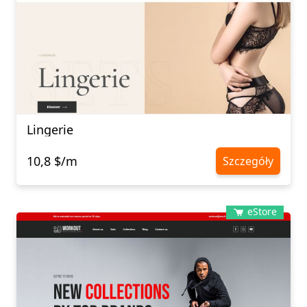
Lingerie
10,8 $/m
Szczegóły
eStore