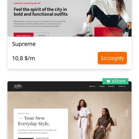
Supreme
10,8 $/m
Szczegóły
eStore