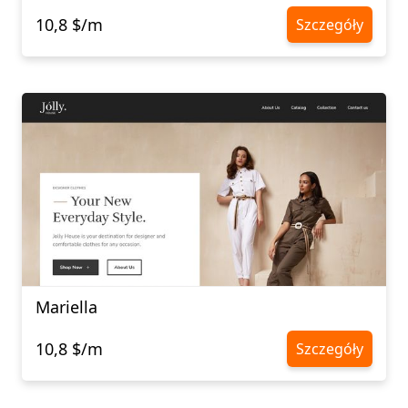
10,8 $/m
Szczegóły
Mariella
10,8 $/m
Szczegóły