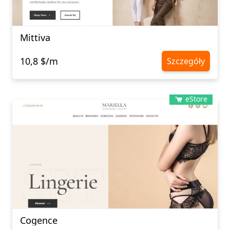
Mittiva
10,8 $/m
Szczegóły
eStore
Cogence