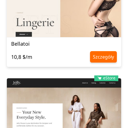
Bellatoi
10,8 $/m
Szczegóły
eStore