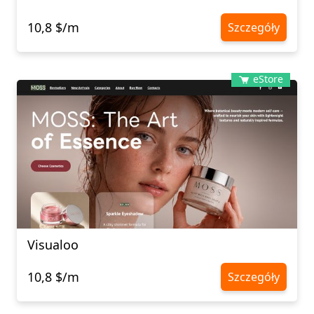
10,8 $/m
Szczegóły
eStore
Visualoo
10,8 $/m
Szczegóły