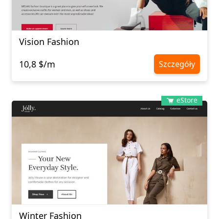
Vision Fashion
10,8 $/m
Szczegóły
eStore
Winter Fashion