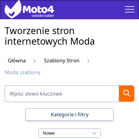
Tworzenie stron
internetowych Moda
Główna
Szablony Stron
Moda szablony
Kategorie i filtry
Nowe