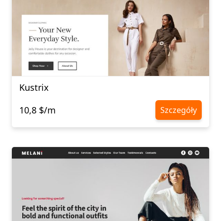
Kustrix
10,8 $/m
Szczegóły