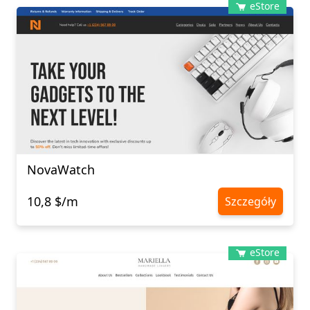
eStore
NovaWatch
10,8 $/m
Szczegóły
eStore