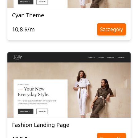
Cyan Theme
10,8 $/m
Szczegóły
Fashion Landing Page