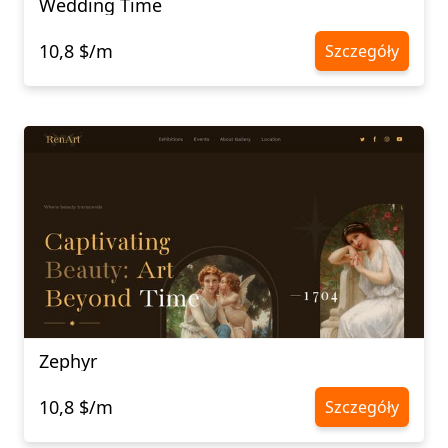
Wedding Time
10,8 $/m
Szczegóły
Zephyr
10,8 $/m
Szczegóły