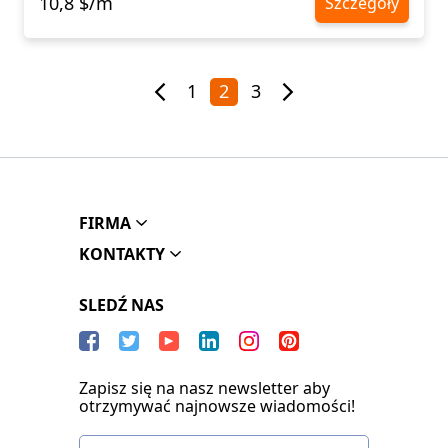
10,8 $/m
Szczegóły
1
2
3
FIRMA
KONTAKTY
SLEDŹ NAS
Zapisz się na nasz newsletter aby
otrzymywać najnowsze wiadomości!