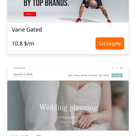
Varie Gated
10,8 $/m
Szczegóły