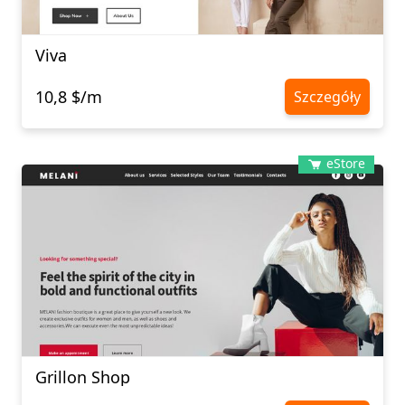
Viva
10,8 $/m
Szczegóły
eStore
Grillon Shop