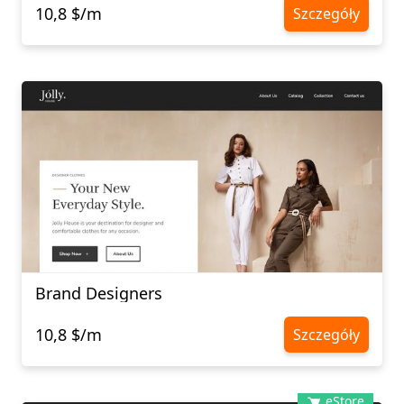
10,8 $/m
Szczegóły
Brand Designers
10,8 $/m
Szczegóły
eStore