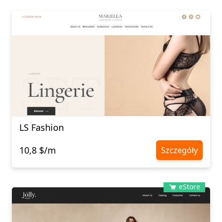
LS Fashion
10,8 $/m
Szczegóły
eStore