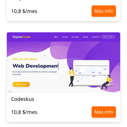
10,8 $/mes
Más info
Codeskus
10,8 $/mes
Más info