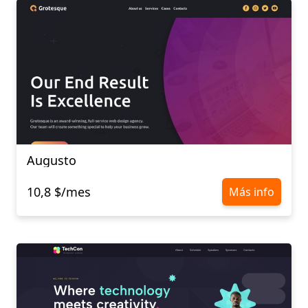
Augusto
10,8 $/mes
Más info