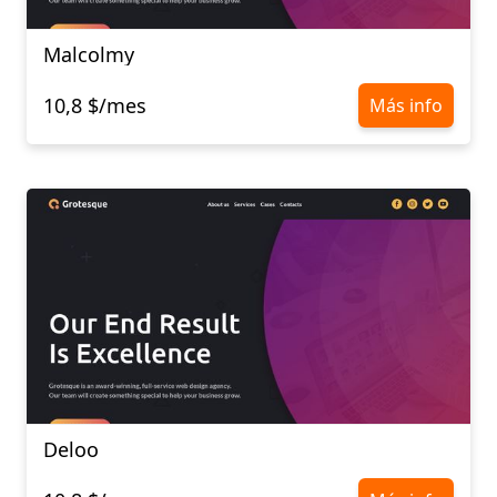
Malcolmy
10,8 $/mes
Más info
Deloo