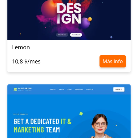
Lemon
10,8 $/mes
Más info