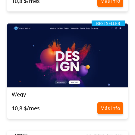
10,8 $/mes
Más info
BESTSELLER
Wegy
10,8 $/mes
Más info