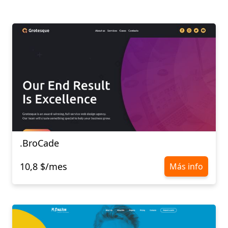
.BroCade
10,8 $/mes
Más info