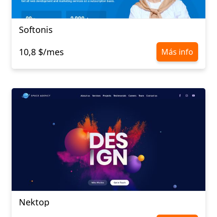
Softonis
10,8 $/mes
Más info
Nektop