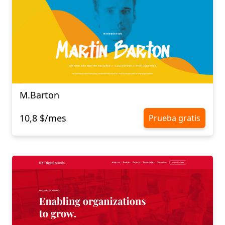
M.Barton
10,8 $/mes
Prueba gratis