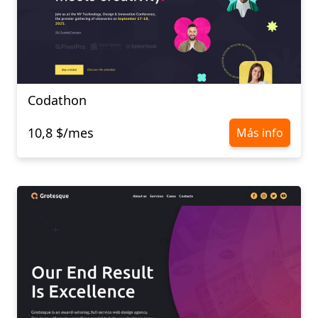
Codathon
10,8 $/mes
Más info