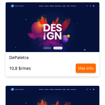
DePaletra
10,8 $/mes
Más info