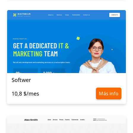
Softwer
10,8 $/mes
Más info