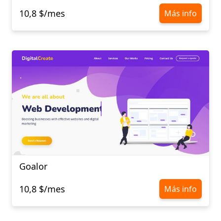
10,8 $/mes
Más info
Goalor
10,8 $/mes
Más info