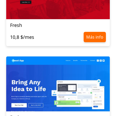
Fresh
10,8 $/mes
Más info