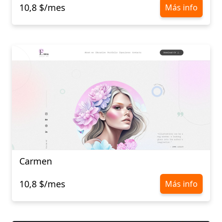
10,8 $/mes
Más info
Carmen
10,8 $/mes
Más info