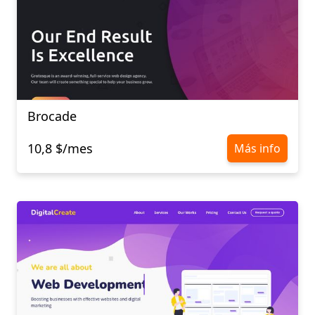
Brocade
10,8 $/mes
Más info