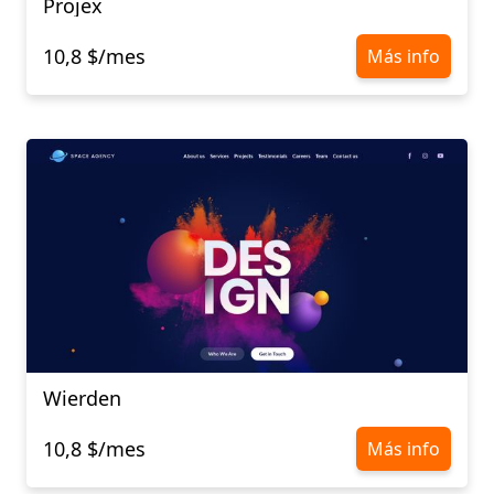
Projex
10,8 $/mes
Más info
Wierden
10,8 $/mes
Más info