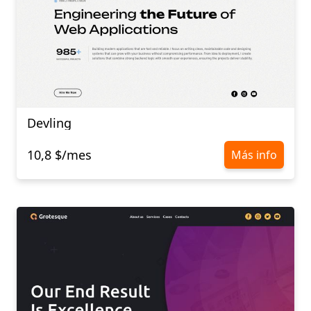
Devling
10,8 $/mes
Más info