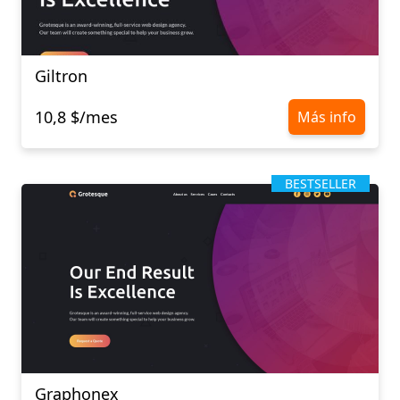
Giltron
10,8 $/mes
Más info
BESTSELLER
Graphonex