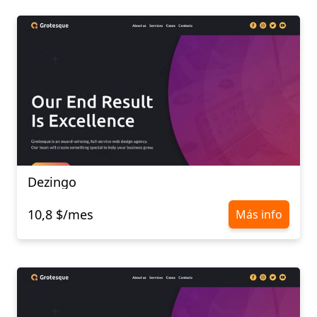
Dezingo
10,8 $/mes
Más info