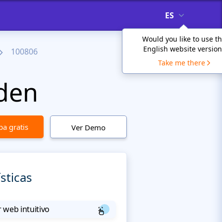
ES
Would you like to use t
English website version
100806
Take me there
rden
a gratis
Ver Demo
sticas
 web intuitivo