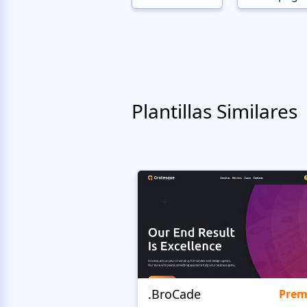
Plantillas Similares
.BroCade
Pre