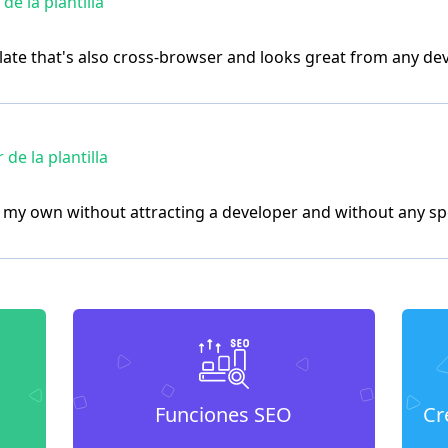
e la plantilla
late that's also cross-browser and looks great from any dev
e la plantilla
 my own without attracting a developer and without any specia
Funciones SEO
Cr