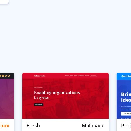
Fresh
Pro
mium
Multipage