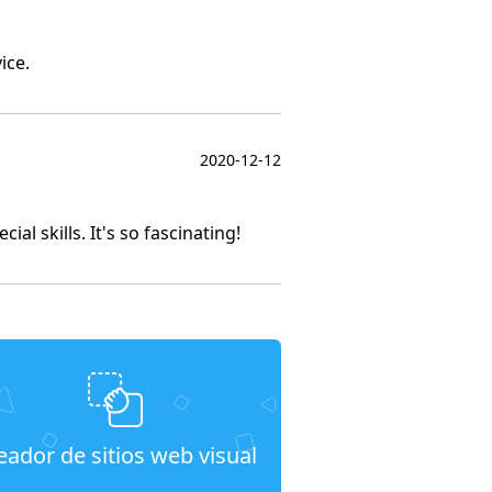
ice.
2020-12-12
l skills. It's so fascinating!
eador de sitios web visual