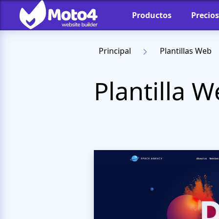
Productos
Precios
Principal
Plantillas Web
Plantilla 