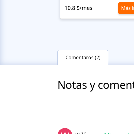
10,8 $/mes
Más i
Comentaros (2)
Notas y comenta