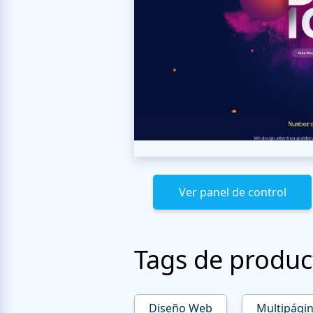
Ver panel de control
Tags de produc
Diseño Web
Multipági