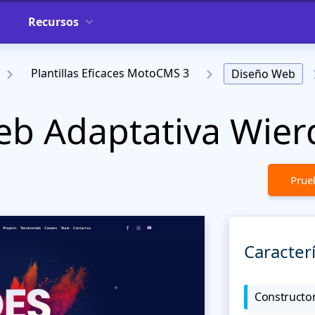
Recursos
Plantillas Eficaces MotoCMS 3
Diseño Web
Web Adaptativa Wie
Prueb
Caracterí
Constructor