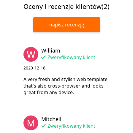
Oceny i recenzje klientów(2)
napisz recenzję
William
W
Zweryfikowany klient
2020-12-18
A very fresh and stylish web template
that's also cross-browser and looks
great from any device.
Mitchell
M
Zweryfikowany klient