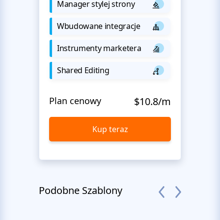
Manager stylej strony
Wbudowane integracje
Instrumenty marketera
Shared Editing
Plan cenowy
$10.8/m
Kup teraz
Podobne Szablony