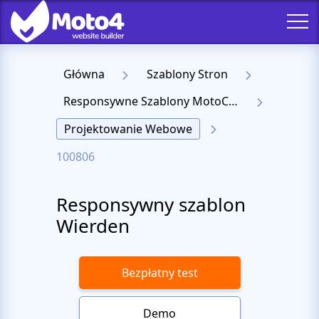
Główna
Szablony Stron
Responsywne Szablony MotoCMS 3
Projektowanie Webowe
100806
Responsywny szablon
Wierden
Bezpłatny test
Demo