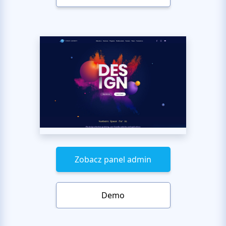
Zobacz panel admin
Demo