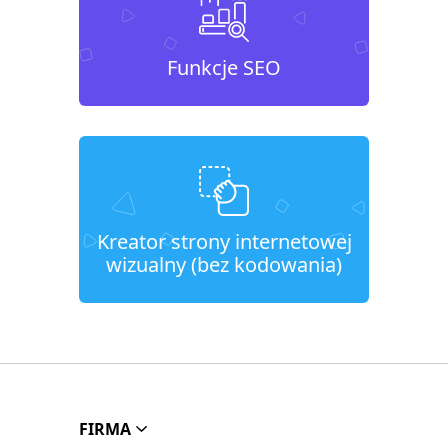
Funkcje SEO
Kreator strony internetowej
wizualny (bez kodowania)
FIRMA