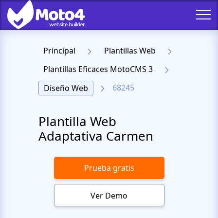
Principal
Plantillas Web
Plantillas Eficaces MotoCMS 3
68245
Diseño Web
Plantilla Web
Adaptativa Carmen
Prueba gratis
Ver Demo