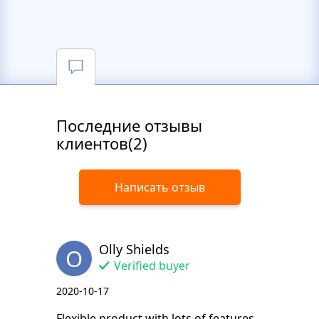
Последние отзывы
клиентов(2)
Написать отзыв
Olly Shields
O
Verified buyer
2020-10-17
Flexible product with lots of features