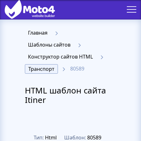
Главная
Шаблоны сайтов
Конструктор сайтов HTML
80589
Транспорт
HTML шаблон сайта
Itiner
Тип:
Html
Шаблон:
80589