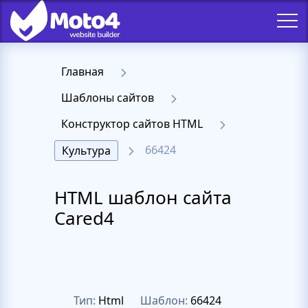
Главная
Шаблоны сайтов
Конструктор сайтов HTML
66424
Культура
HTML шаблон сайта
Cared4
Тип:
Html
Шаблон:
66424