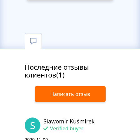
Последние отзывы
клиентов(1)
Написать отзыв
Sławomir Kuśmirek
S
Verified buyer
2020-11-09