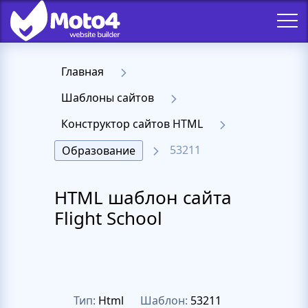
Главная
Шаблоны сайтов
Конструктор сайтов HTML
53211
Образование
HTML шаблон сайта
Flight School
Тип:
Html
Шаблон:
53211