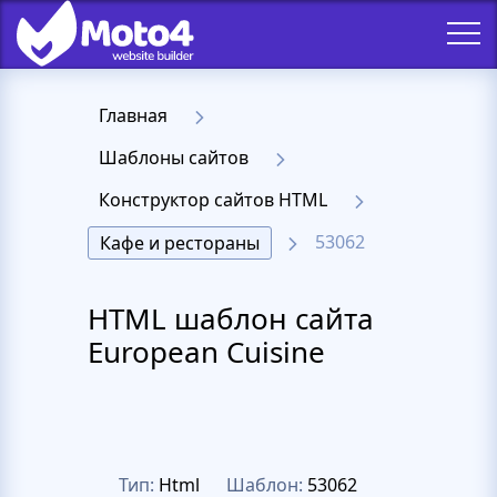
Главная
Шаблоны сайтов
Конструктор сайтов HTML
53062
Кафе и рестораны
HTML шаблон сайта
European Cuisine
Тип:
Html
Шаблон:
53062