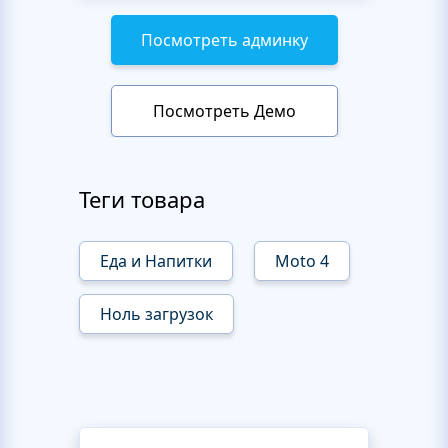
Посмотреть админку
Посмотреть Демо
Теги товара
Еда и Напитки
Moto 4
Ноль загрузок