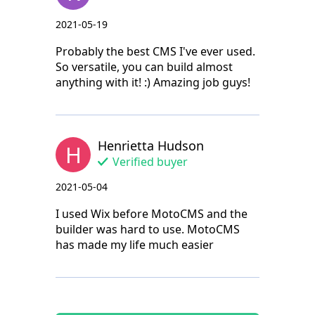
2021-05-19
Probably the best CMS I've ever used.
So versatile, you can build almost
anything with it! :) Amazing job guys!
Henrietta Hudson
H
Verified buyer
2021-05-04
I used Wix before MotoCMS and the
builder was hard to use. MotoCMS
has made my life much easier