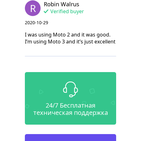
Robin Walrus
R
Verified buyer
2020-10-29
I was using Moto 2 and it was good.
I’m using Moto 3 and it’s just excellent
24/7 Бесплатная
техническая поддержка