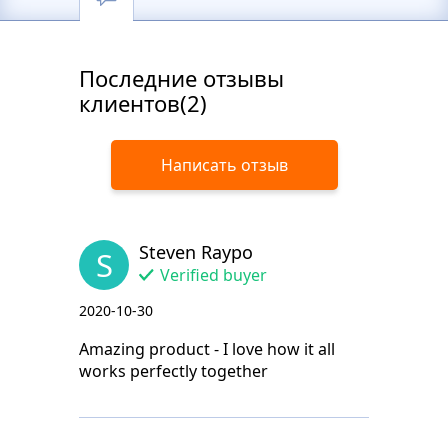
Последние отзывы
клиентов(2)
Написать отзыв
Steven Raypo
S
Verified buyer
2020-10-30
Amazing product - I love how it all
works perfectly together