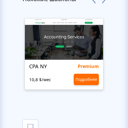
CPA NY
Head
Premium
10,8 $/мес
Подробнее
10,8 $