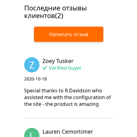
Последние отзывы
клиентов(2)
Написать отзыв
Zoey Tusker
Z
Verified buyer
2020-10-18
Special thanks to R.Davidson who
assisted me with the configuration of
the site - the product is amazing
Lauren Cemortimer
L