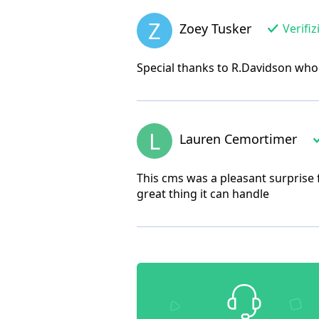
Z
Zoey Tusker
Verifiz
Special thanks to R.Davidson who 
L
Lauren Cemortimer
This cms was a pleasant surprise 
great thing it can handle