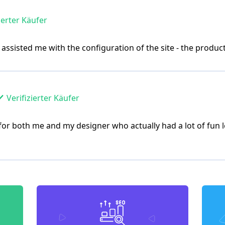
ierter Käufer
assisted me with the configuration of the site - the produc
Verifizierter Käufer
for both me and my designer who actually had a lot of fun l