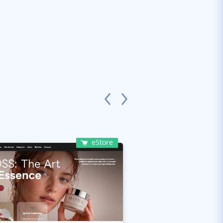
eStore