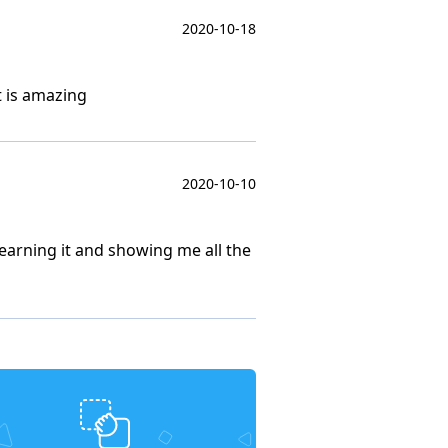
2020-10-18
t is amazing
2020-10-10
earning it and showing me all the