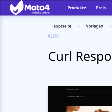
Produkte
Preis
Hauptseite
Vorlagen
82651
Curl Resp