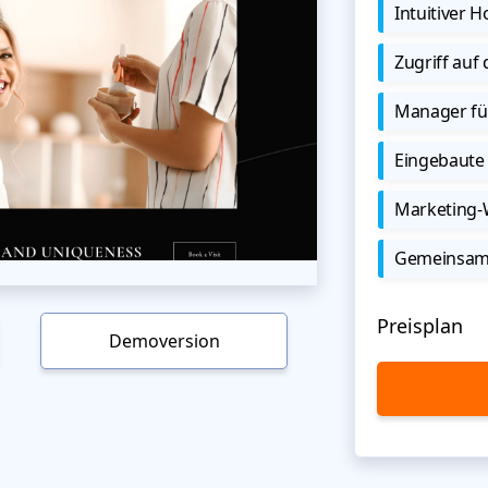
Intuitiver
Zugriff auf
Manager für
Eingebaute 
Marketing
Gemeinsame
Preisplan
Demoversion