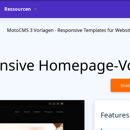
Ressourcen
MotoCMS 3 Vorlagen - Responsive Templates für Websi
onsive Homepage-V
Grat
Features