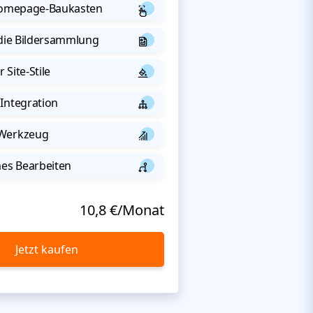
 Homepage-Baukasten
 die Bildersammlung
 Site-Stile
Integration
-Werkzeug
s Bearbeiten
10,8 €/Monat
Jetzt kaufen