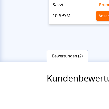
Savvi
Pre
10,6 €/M.
Anse
Bewertungen (2)
Kundenbewert