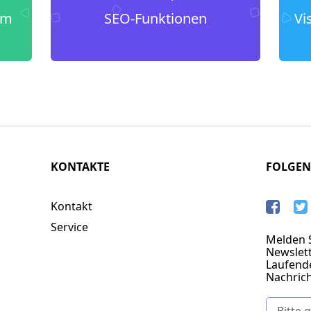
um
SEO-Funktionen
Vi
KONTAKTE
FOLGEN
Kontakt
Service
Melden S
Newslett
Laufend
Nachric