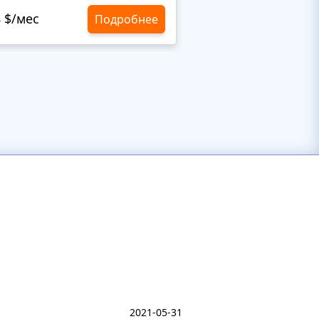
8 $/мес
10,8 $/мес
Подробнее
2021-05-31