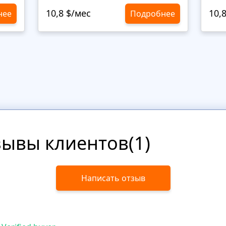
10,8 $/мес
10,
нее
Подробнее
зывы клиентов(1)
Написать отзыв