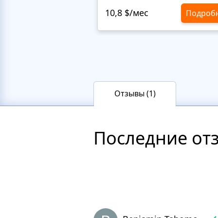
10,8 $/мес
Подроб
Отзывы (1)
Последние от