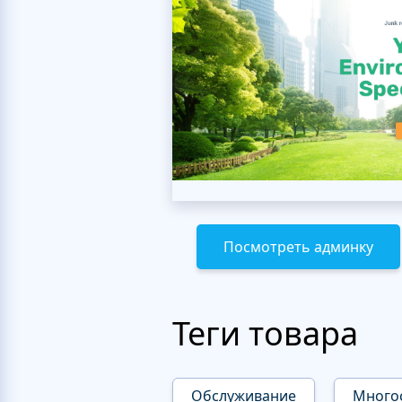
Посмотреть админку
Теги товара
Обслуживание
Много