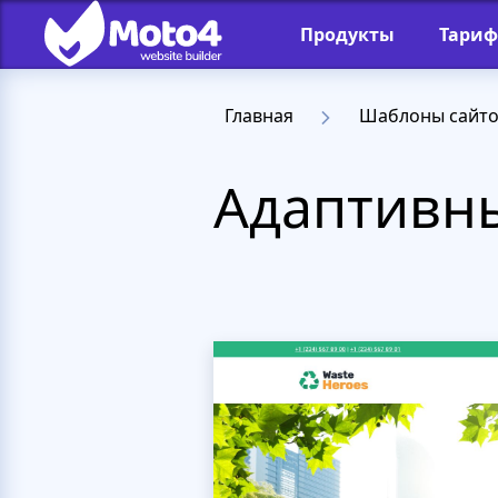
Продукты
Тари
Главная
Шаблоны сайт
Адаптивны