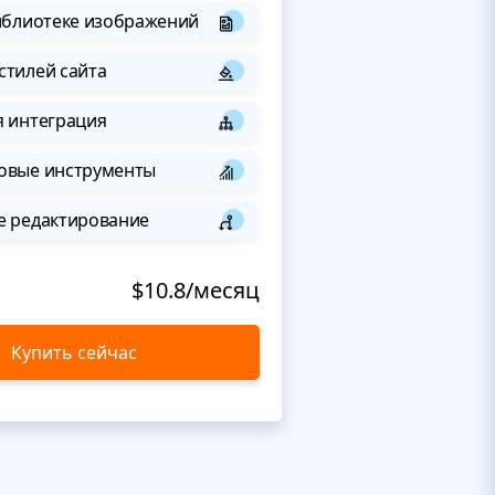
иблиотеке изображений
стилей сайта
я интеграция
овые инструменты
е редактирование
$10.8/месяц
Купить сейчас