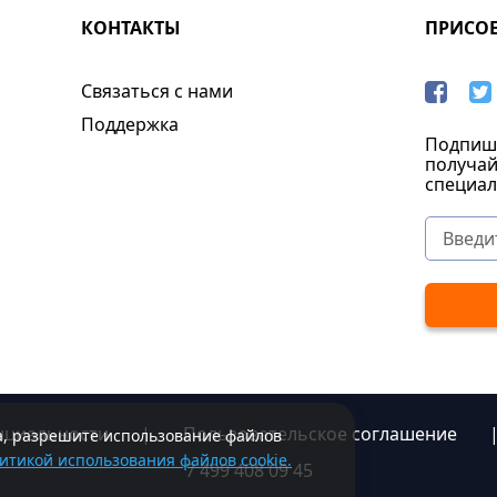
КОНТАКТЫ
ПРИСО
Связаться с нами
Поддержка
Подпиши
получай
специал
нциальности
|
Пользовательское соглашение
та, разрешите использование файлов
итикой использования файлов cookie.
7 499 408 09 45