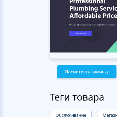
Посмотреть админку
Теги товара
Обслуживание
Магаз