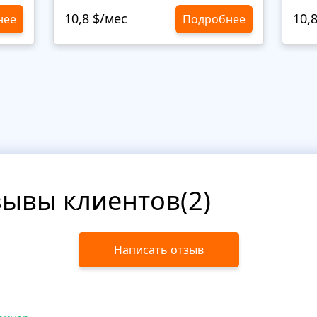
10,8 $/мес
10,
нее
Подробнее
зывы клиентов(2)
Написать отзыв