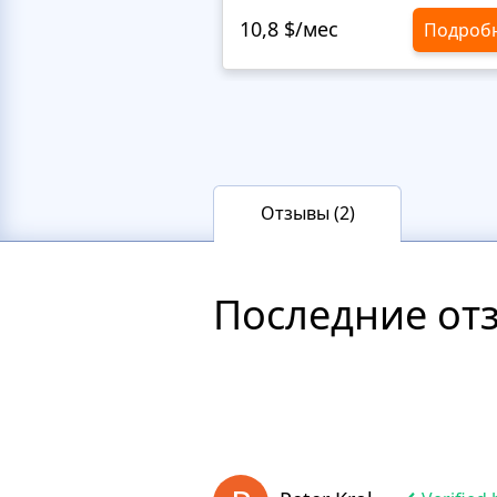
10,8 $/мес
Подроб
Отзывы (2)
Последние от