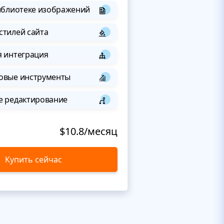
иблиотеке изображений
стилей сайта
я интеграция
овые инструменты
е редактирование
$10.8/месяц
Купить сейчас