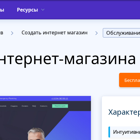
фы
Ресурсы
ов
Создать интернет магазин
Обслуживани
нтернет-магазина
Беспла
Характе
Интуитивны