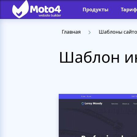
Продукты
Тари
Главная
Шаблоны сайт
Шаблон и