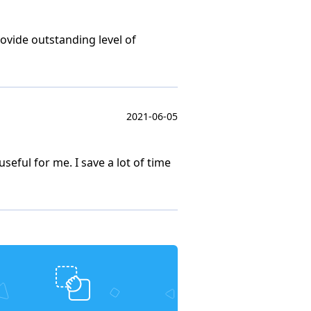
ovide outstanding level of
2021-06-05
eful for me. I save a lot of time