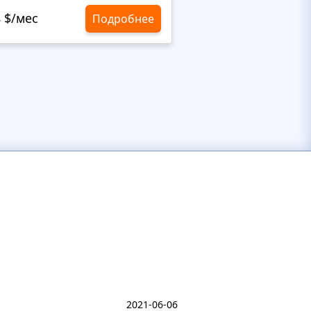
8 $/мес
10,8 $/мес
Подробнее
2021-06-06