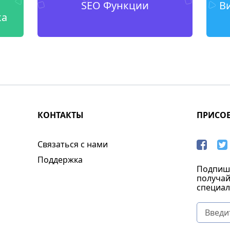
SEO Функции
В
ка
КОНТАКТЫ
ПРИСО
Связаться с нами
Поддержка
Подпиши
получай
специал