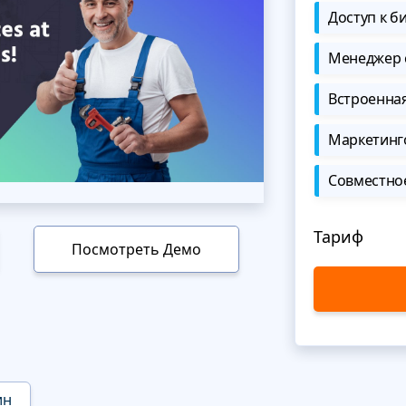
Доступ к б
Менеджер 
Встроенна
Маркетинг
Совместно
Тариф
Посмотреть Демо
ин