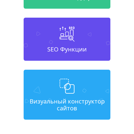
SEO Функции
Визуальный конструктор
сайтов