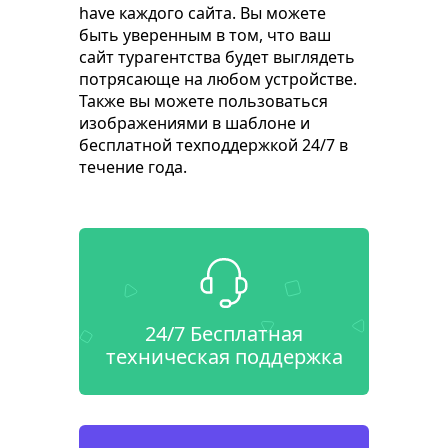
have каждого сайта. Вы можете
быть уверенным в том, что ваш
сайт турагентства будет выглядеть
потрясающе на любом устройстве.
Также вы можете пользоваться
изображениями в шаблоне и
бесплатной техподдержкой 24/7 в
течение года.
24/7 Бесплатная
техническая поддержка