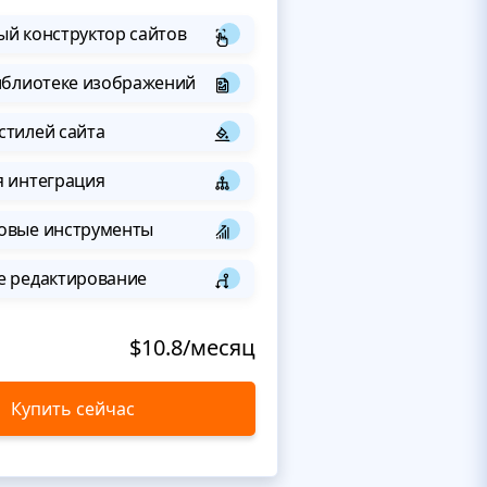
й конструктор сайтов
иблиотеке изображений
стилей сайта
я интеграция
овые инструменты
е редактирование
$10.8/месяц
Купить сейчас