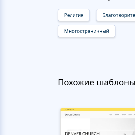
Религия
Благотворит
Многостраничный
Похожие шаблон