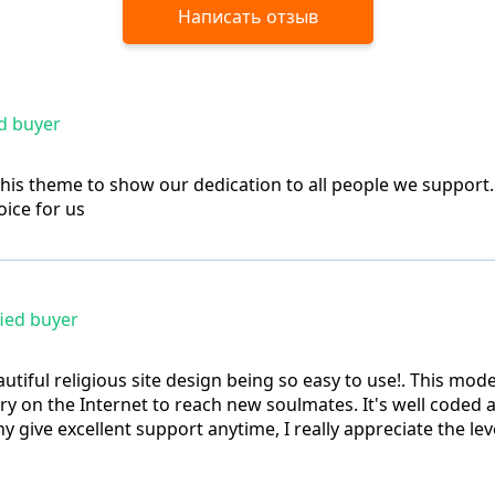
Написать отзыв
d buyer
his theme to show our dedication to all people we suppor
oice for us
ied buyer
utiful religious site design being so easy to use!. This mo
ry on the Internet to reach new soulmates. It's well coded
ve excellent support anytime, I really appreciate the leve