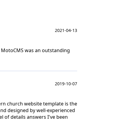
2021-04-13
t. MotoCMS was an outstanding
2019-10-07
dern church website template is the
 and designed by well-experienced
l of details answers I've been