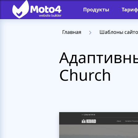
Продукты
Тари
Главная
Шаблоны сайт
Адаптивны
Church