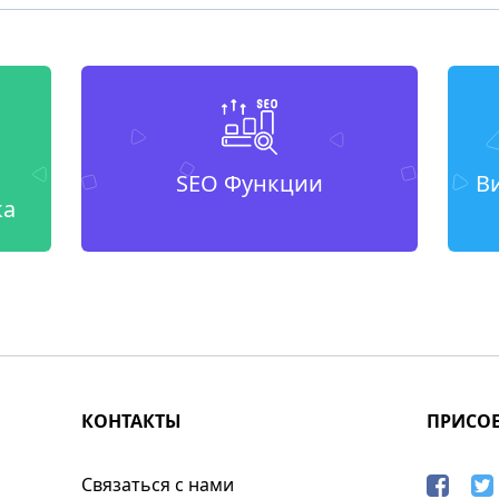
SEO Функции
В
ка
КОНТАКТЫ
ПРИСО
Связаться с нами