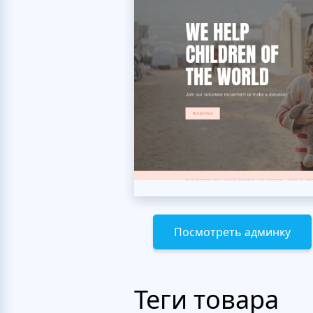
Посмотреть админку
Теги товара