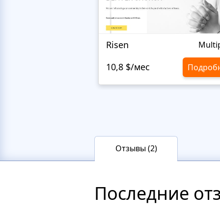
Risen
Multi
10,8 $/мес
Подроб
Отзывы (2)
Последние от