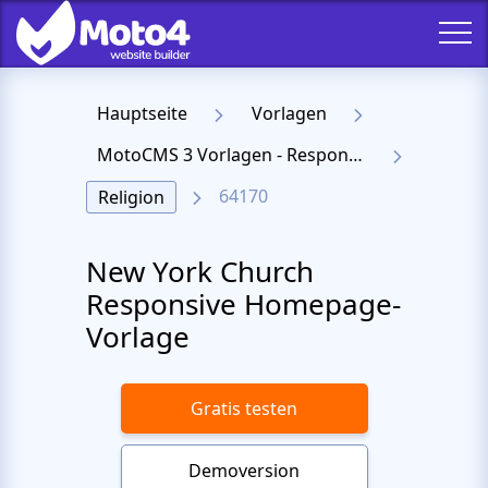
Hauptseite
Vorlagen
MotoCMS 3 Vorlagen - Responsive Templates für Website
64170
Religion
New York Church
Responsive Homepage-
Vorlage
Gratis testen
Demoversion