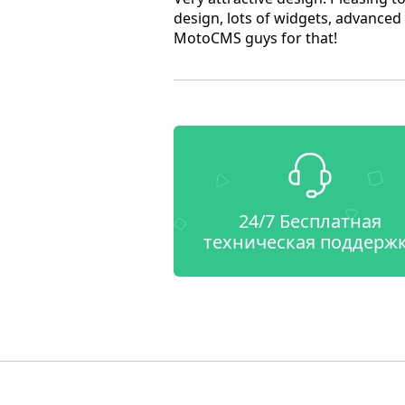
design, lots of widgets, advance
MotoCMS guys for that!
24/7 Бесплатная
техническая поддерж