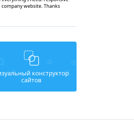
ns company website. Thanks
изуальный конструктор
сайтов