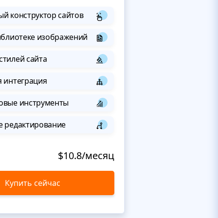
й конструктор сайтов
иблиотеке изображений
стилей сайта
я интеграция
овые инструменты
е редактирование
$10.8/месяц
Купить сейчас