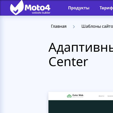
Продукты
Тари
Главная
Шаблоны сайт
Адаптивны
Center