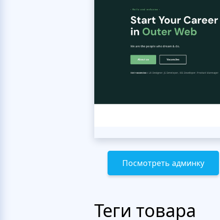
Посмотреть админку
Теги товара