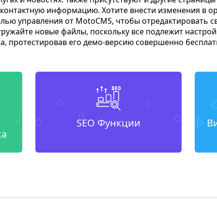
и контактную информацию. Хотите внести изменения в о
лью управления от MotoCMS, чтобы отредактировать св
гружайте новые файлы, поскольку все подлежит настрой
а, протестировав его демо-версию совершенно бесплат
SEO Функции
В
ка