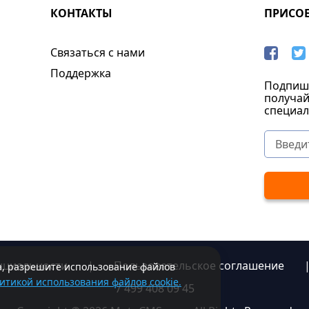
КОНТАКТЫ
ПРИСО
Связаться с нами
Поддержка
Подпиши
получай
специал
нциальности
|
Пользовательское соглашение
та, разрешите использование файлов
итикой использования файлов cookie.
7 499 408 09 45