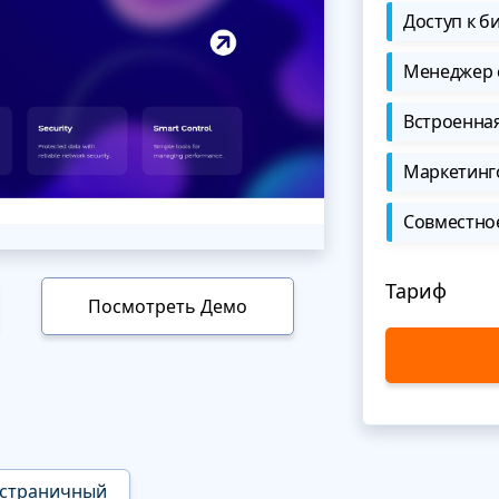
Доступ к б
Менеджер 
Встроенна
Маркетинг
Совместно
Тариф
Посмотреть Демо
страничный