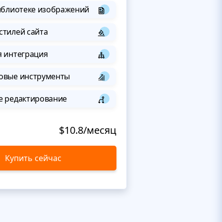
иблиотеке изображений
стилей сайта
я интеграция
овые инструменты
е редактирование
$10.8/месяц
Купить сейчас