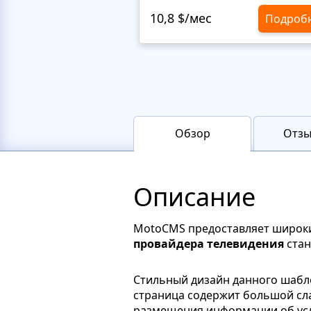
10,8 $/мес
Подроб
Обзор
Отзы
Описание
MotoCMS предоставляет широкий
провайдера телевидения
стан
Стильный дизайн данного шаб
страница содержит большой сл
размещения информации об услу