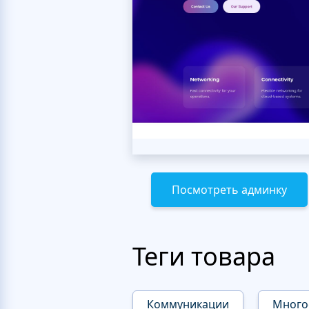
Посмотреть админку
Теги товара
Коммуникации
Много