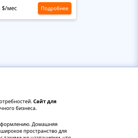
8 $/мес
10,8 $/мес
Подробнее
потребностей.
Сайт для
чного бизнеса.
 оформлению. Домашняя
 широкое пространство для
с такими же названиями, что