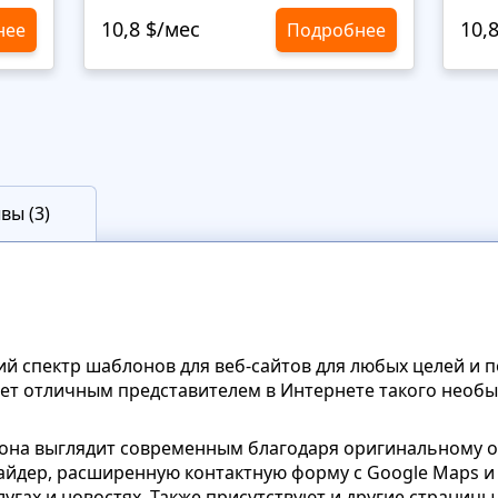
10,8 $/мес
10,
нее
Подробнее
вы (3)
 спектр шаблонов для веб-сайтов для любых целей и 
ет отличным представителем в Интернете такого необы
лона выглядит современным благодаря оригинальному
айдер, расширенную контактную форму с Google Maps и
гах и новостях. Также присутствуют и другие страницы 