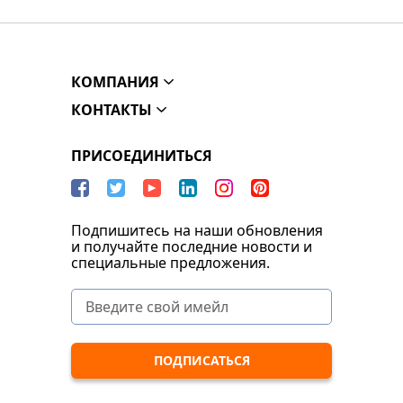
КОМПАНИЯ
КОНТАКТЫ
ПРИСОЕДИНИТЬСЯ
Подпишитесь на наши обновления
и получайте последние новости и
специальные предложения.