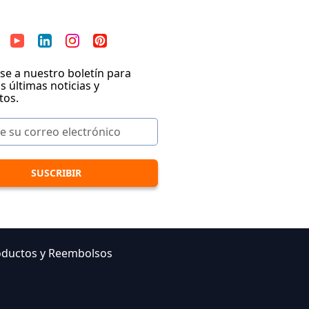
se a nuestro boletín para
as últimas noticias y
tos.
oductos y Reembolsos