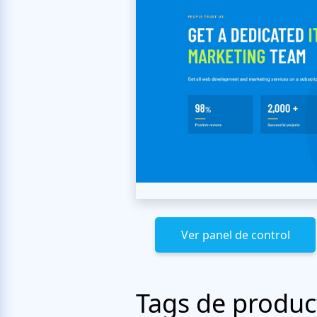
Ver panel de control
Tags de produc