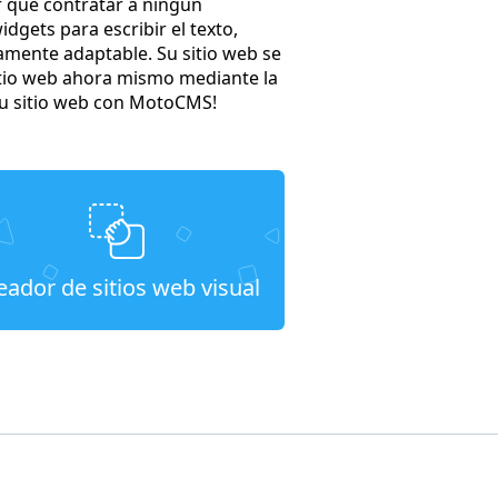
er que contratar a ningún
gets para escribir el texto,
amente adaptable. Su sitio web se
 sitio web ahora mismo mediante la
 su sitio web con MotoCMS!
eador de sitios web visual