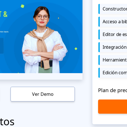
Constructor
Acceso a bi
Editor de est
Integración
Herramient
Edición co
Plan de pre
Ver Demo
tos