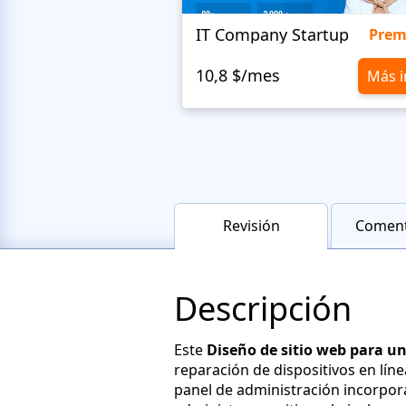
IT Company Startup
Pre
10,8 $/mes
Más i
Revisión
Coment
Descripción
Este
Diseño de sitio web para un
reparación de dispositivos en líne
panel de administración incorpor