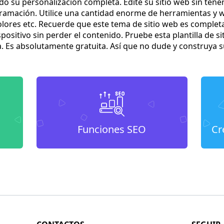
ndo su personalización completa. Edite su sitio web sin ten
amación. Utilice una cantidad enorme de herramientas y wid
olores etc. Recuerde que este tema de sitio web es complet
spositivo sin perder el contenido. Pruebe esta plantilla de
a. Es absolutamente gratuita. Así que no dude y construya
Funciones SEO
Cr