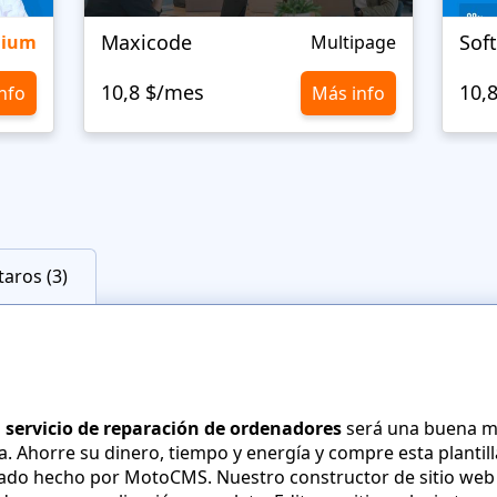
Maxicode
Sof
mium
Multipage
10,8 $/mes
10,
nfo
Más info
aros (3)
 servicio de reparación de ordenadores
será una buena m
a. Ahorre su dinero, tiempo y energía y compre esta plantil
ado hecho por MotoCMS. Nuestro constructor de sitio web 