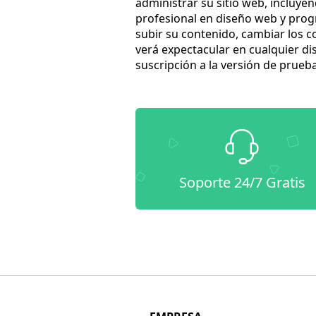
administrar su sitio web, incluye
profesional en diseño web y progr
subir su contenido, cambiar los c
verá expectacular en cualquier di
suscripción a la versión de prueb
Soporte 24/7 Gratis