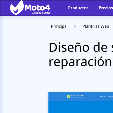
Productos
Precios
Principal
Plantillas Web
Diseño de 
reparación