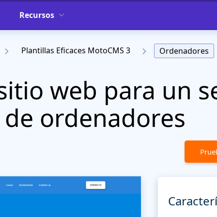
Recursos
Plantillas Eficaces MotoCMS 3
Ordenadores
sitio web para un se
 de ordenadores
Prueb
Caracterí