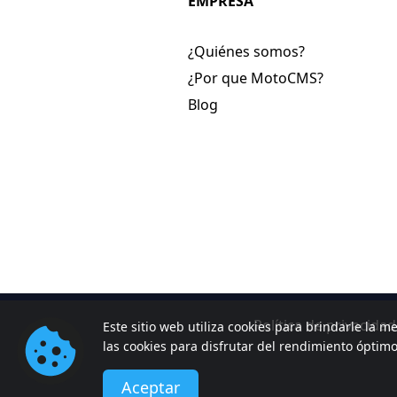
EMPRESA
¿Quiénes somos?
¿Por que MotoCMS?
Blog
Política de privacidad
Este sitio web utiliza cookies para brindarle la me
las cookies para disfrutar del rendimiento óptim
Aceptar