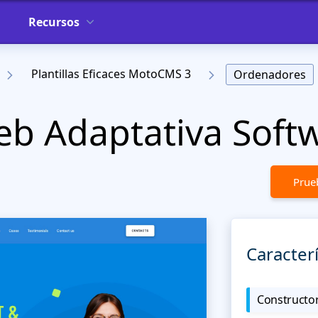
Recursos
Plantillas Eficaces MotoCMS 3
Ordenadores
Web Adaptativa Soft
Prueb
Caracterí
Constructor