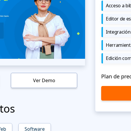
Acceso a bi
Editor de est
Integración
Herramient
Edición co
Plan de pre
Ver Demo
tos
Web
Software