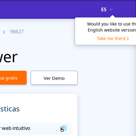
ES
Would you like to use t
English website version
98627
Take me there
wer
a gratis
Ver Demo
sticas
 web intuitivo