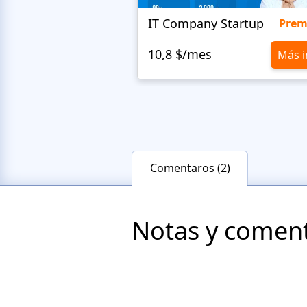
IT Company Startup
Pre
10,8 $/mes
Más i
Comentaros (2)
Notas y comenta