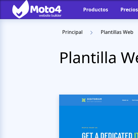
Productos
Precios
Principal
Plantillas Web
Plantilla 