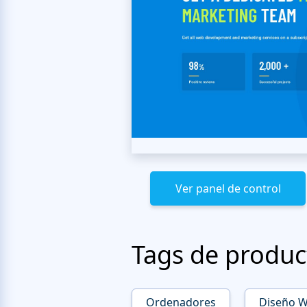
Ver panel de control
Tags de produc
Ordenadores
Diseño 