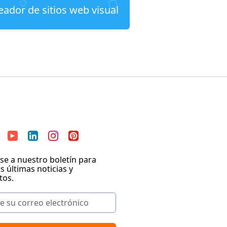
eador de sitios web visual
se a nuestro boletín para
as últimas noticias y
tos.