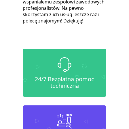
wspaniałemu zespołowi zawodowych
profesjonalistów. Na pewno
skorzystam z ich usług jeszcze raz i
polecę znajomym! Dziękuję!
24/7 Bezpłatna pomoc
techniczna