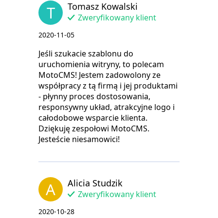
Tomasz Kowalski
T
Zweryfikowany klient
2020-11-05
Jeśli szukacie szablonu do
uruchomienia witryny, to polecam
MotoCMS! Jestem zadowolony ze
współpracy z tą firmą i jej produktami
- płynny proces dostosowania,
responsywny układ, atrakcyjne logo i
całodobowe wsparcie klienta.
Dziękuję zespołowi MotoCMS.
Jesteście niesamowici!
Alicia Studzik
A
Zweryfikowany klient
2020-10-28