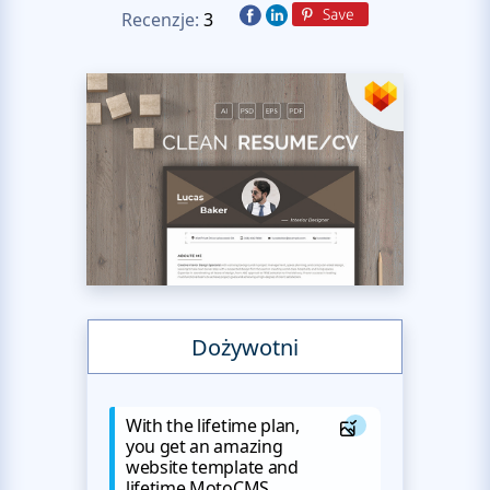
Recenzje:
3
Dożywotni
With the lifetime plan,
you get an amazing
website template and
lifetime MotoCMS