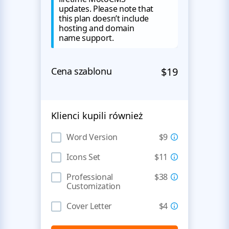
updates. Please note that
this plan doesn’t include
hosting and domain
name support.
Cena szablonu
$19
Klienci kupili również
Word Version
$9
Icons Set
$11
Professional
$38
Customization
Cover Letter
$4