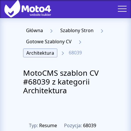
Główna
Szablony Stron
Gotowe Szablony CV
68039
Architektura
MotoCMS szablon CV
#68039 z kategorii
Architektura
Typ:
Resume
Pozycja:
68039