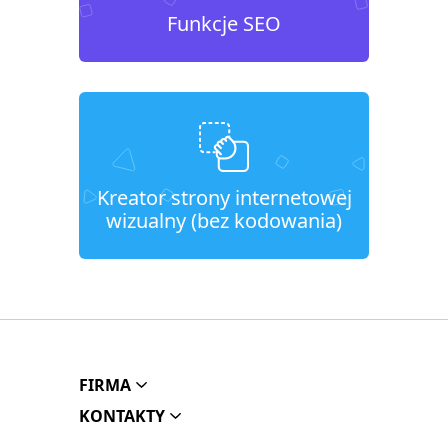
Funkcje SEO
Kreator strony internetowej
wizualny (bez kodowania)
FIRMA
KONTAKTY