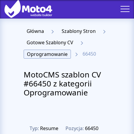
Główna
Szablony Stron
Gotowe Szablony CV
66450
Oprogramowanie
MotoCMS szablon CV
#66450 z kategorii
Oprogramowanie
Typ:
Resume
Pozycja:
66450