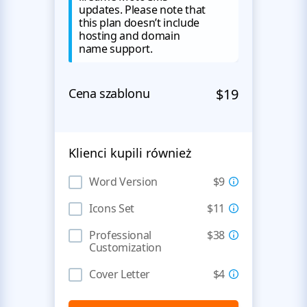
updates. Please note that
this plan doesn’t include
hosting and domain
name support.
Cena szablonu
$19
Klienci kupili również
Word Version
$9
Icons Set
$11
Professional
$38
Customization
Cover Letter
$4