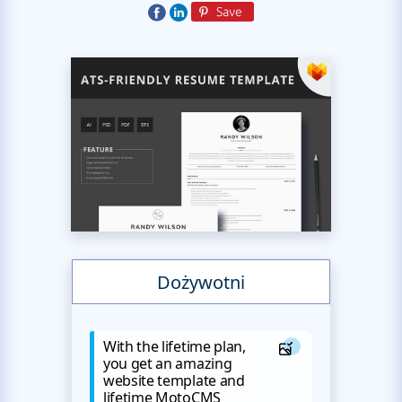
Dożywotni
With the lifetime plan,
you get an amazing
website template and
lifetime MotoCMS