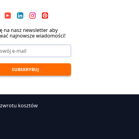
ię na nasz newsletter aby
wać najnowsze wiadomości!
 zwrotu kosztów