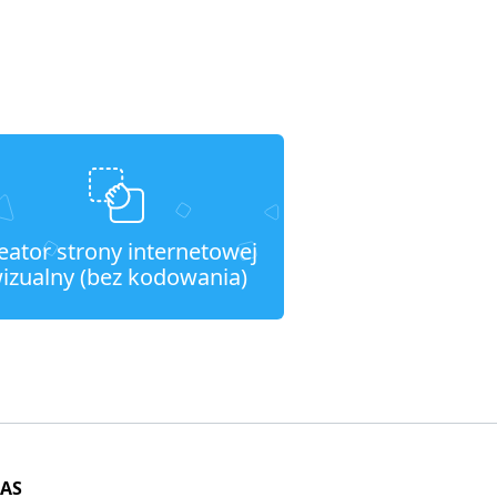
eator strony internetowej
izualny (bez kodowania)
NAS