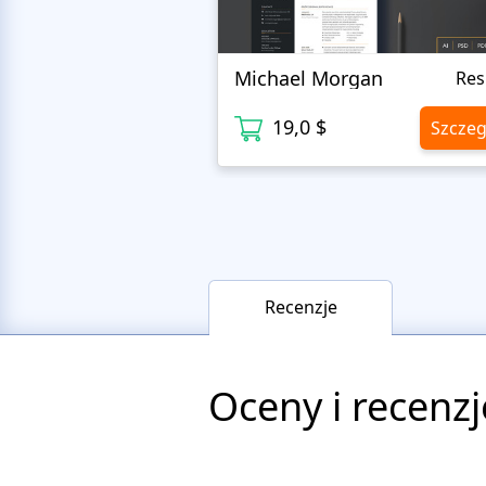
Michael Morgan
Re
19,0 $
Szczeg
Recenzje
Oceny i recenzj