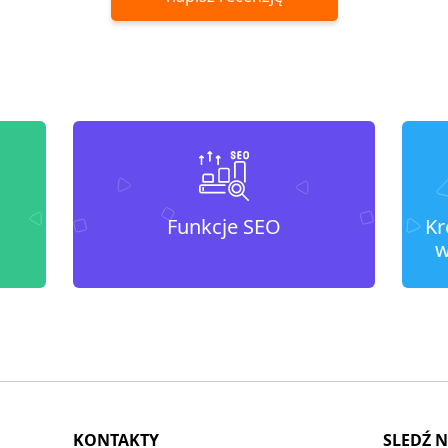
Funkcje SEO
Kr
w
KONTAKTY
SLEDŹ 