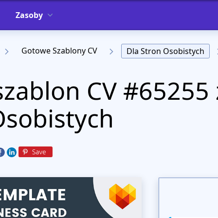
Zasoby
Gotowe Szablony CV
Dla Stron Osobistych
ablon CV #65255 z
Osobistych