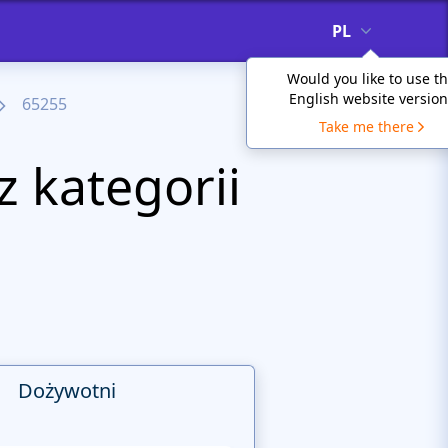
PL
Would you like to use t
English website version
65255
Take me there
 kategorii
Dożywotni