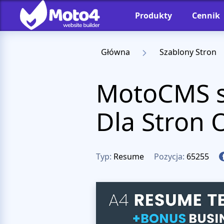
Produkty
Cennik
Główna
Szablony Stron
MotoCMS sz
Dla Stron 
Typ:
Resume
Pozycja:
65255