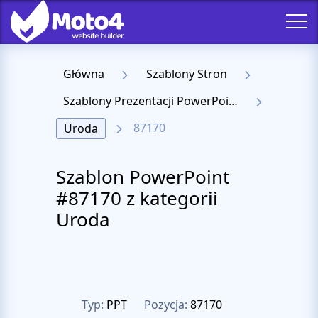
Główna
Szablony Stron
Szablony Prezentacji PowerPoint
87170
Uroda
Szablon PowerPoint
#87170 z kategorii
Uroda
Typ:
PPT
Pozycja:
87170