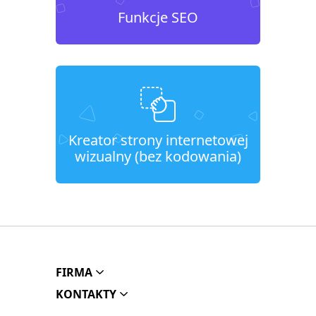
Funkcje SEO
Kreator strony internetowej
wizualny (bez kodowania)
FIRMA
KONTAKTY