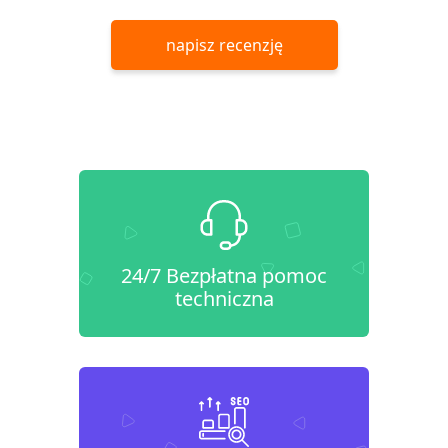
napisz recenzję
24/7 Bezpłatna pomoc
techniczna