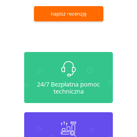
napisz recenzję
24/7 Bezpłatna pomoc
techniczna