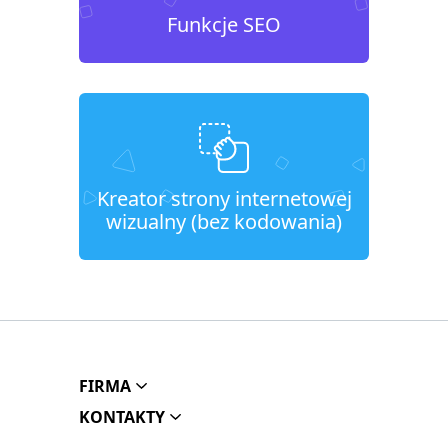
Funkcje SEO
Kreator strony internetowej
wizualny (bez kodowania)
FIRMA
KONTAKTY