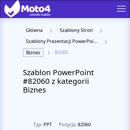
Główna
Szablony Stron
Szablony Prezentacji PowerPoint
82060
Biznes
Szablon PowerPoint
#82060 z kategorii
Biznes
Typ:
PPT
Pozycja:
82060