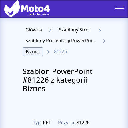
Główna
Szablony Stron
Szablony Prezentacji PowerPoint
81226
Biznes
Szablon PowerPoint
#81226 z kategorii
Biznes
Typ:
PPT
Pozycja:
81226