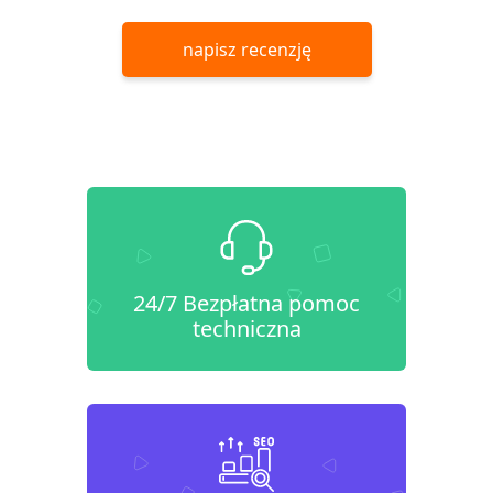
napisz recenzję
24/7 Bezpłatna pomoc
techniczna