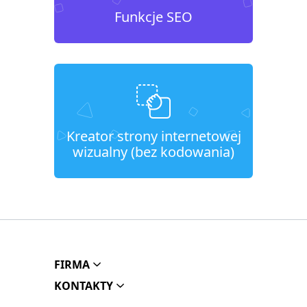
Funkcje SEO
Kreator strony internetowej
wizualny (bez kodowania)
FIRMA
KONTAKTY