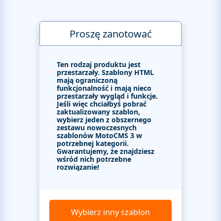
Proszę zanotować
Ten rodzaj produktu jest
przestarzały. Szablony HTML
mają ograniczoną
funkcjonalność i mają nieco
przestarzały wygląd i funkcje.
Jeśli więc chciałbyś pobrać
zaktualizowany szablon,
wybierz jeden z obszernego
zestawu nowoczesnych
szablonów MotoCMS 3 w
potrzebnej kategorii.
Gwarantujemy, że znajdziesz
wśród nich potrzebne
rozwiązanie!
Wybierz inny szablon