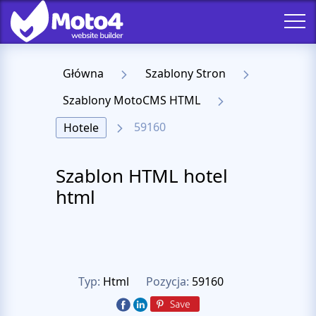
Główna
Szablony Stron
Szablony MotoCMS HTML
59160
Hotele
Szablon HTML hotel
html
Typ:
Html
Pozycja:
59160