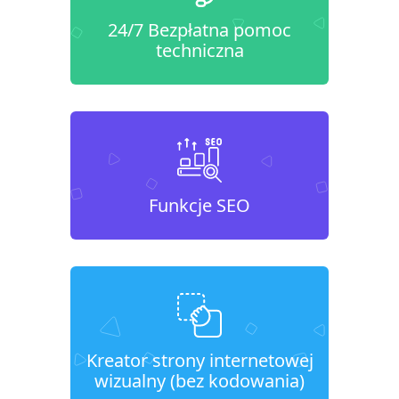
24/7 Bezpłatna pomoc
techniczna
Funkcje SEO
Kreator strony internetowej
wizualny (bez kodowania)