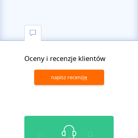
Oceny i recenzje klientów
napisz recenzję