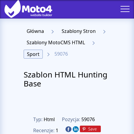
Główna
Szablony Stron
Szablony MotoCMS HTML
59076
Sport
Szablon HTML Hunting
Base
Typ:
Html
Pozycja:
59076
Recenzje:
1