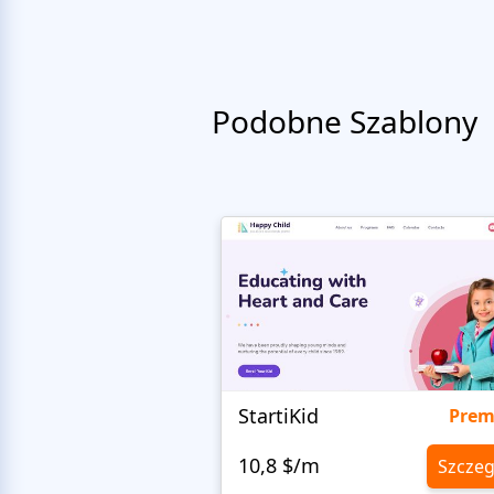
Podobne Szablony
StartiKid
Pre
10,8 $/m
Szczeg