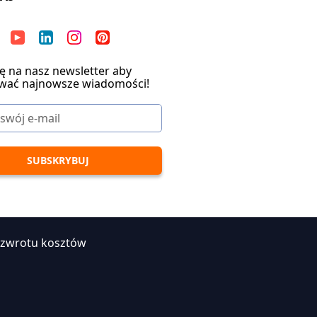
ię na nasz newsletter aby
wać najnowsze wiadomości!
 zwrotu kosztów