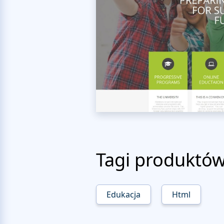
Tagi produktó
Edukacja
Html