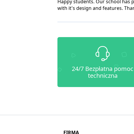
Happy students. Our school has 
with it's design and features. Tha
24/7 Bezpłatna pomoc
techniczna
FIRMA