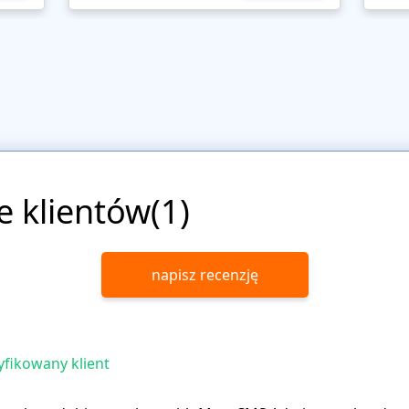
e klientów(1)
napisz recenzję
fikowany klient