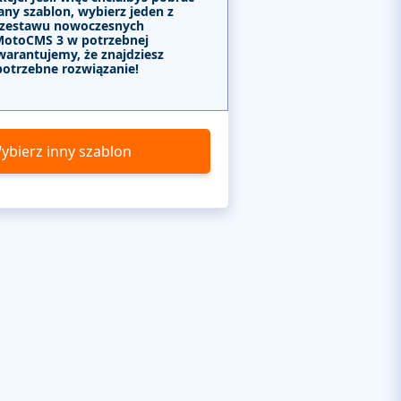
any szablon, wybierz jeden z
 zestawu nowoczesnych
MotoCMS 3 w potrzebnej
warantujemy, że znajdziesz
potrzebne rozwiązanie!
ybierz inny szablon