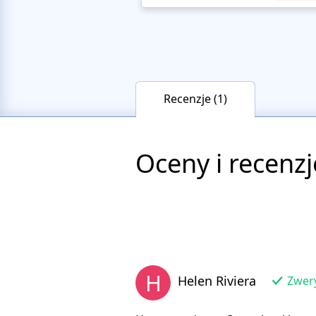
Recenzje (1)
Oceny i recenzj
H
Helen Riviera
Zwery