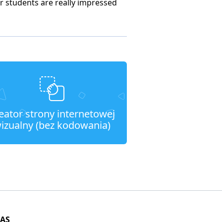
 students are really impressed
eator strony internetowej
izualny (bez kodowania)
NAS