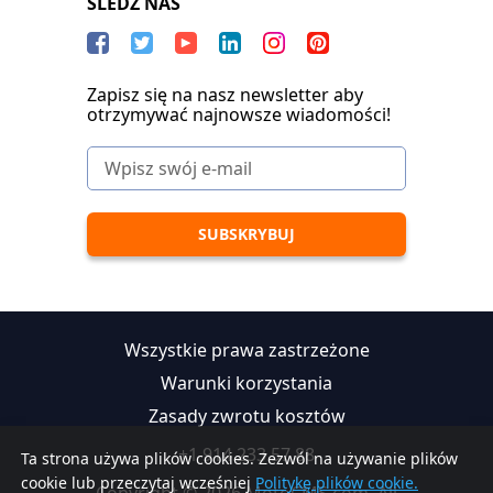
SLEDŹ NAS
Zapisz się na nasz newsletter aby
otrzymywać najnowsze wiadomości!
Wszystkie prawa zastrzeżone
Warunki korzystania
Zasady zwrotu kosztów
+1 914 233 57 88
Ta strona używa plików cookies. Zezwól na używanie plików
cookie lub przeczytaj wcześniej
Politykę plików cookie.