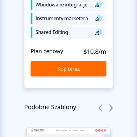
Wbudowane integracje
Instrumenty marketera
Shared Editing
Plan cenowy
$10.8/m
Kup teraz
Podobne Szablony