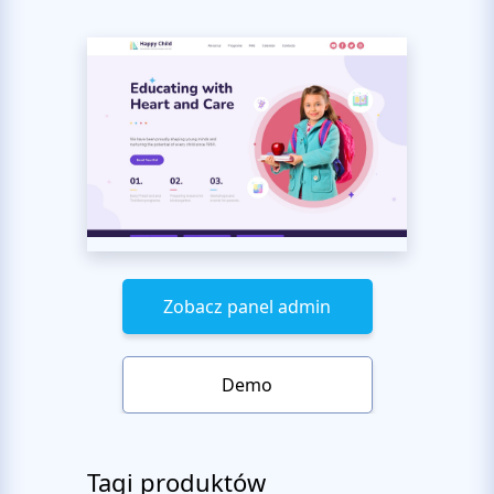
Zobacz panel admin
Demo
Tagi produktów