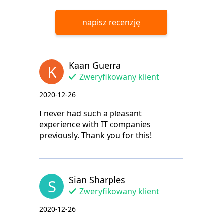
napisz recenzję
Kaan Guerra
K
Zweryfikowany klient
2020-12-26
I never had such a pleasant
experience with IT companies
previously. Thank you for this!
Sian Sharples
S
Zweryfikowany klient
2020-12-26