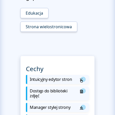
Edukacja
Strona wielostronicowa
Cechy
Intuicyjny edytor stron
Dostęp do biblioteki
zdjęć
Manager stylej strony