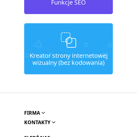
Funkcje SEO
Kreator strony internetowej
wizualny (bez kodowania)
FIRMA
KONTAKTY