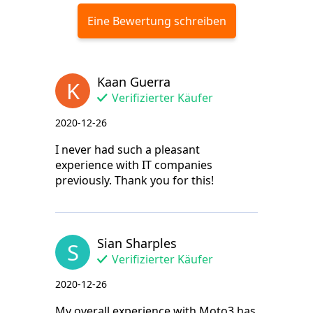
Eine Bewertung schreiben
Kaan Guerra
K
Verifizierter Käufer
2020-12-26
I never had such a pleasant
experience with IT companies
previously. Thank you for this!
Sian Sharples
S
Verifizierter Käufer
2020-12-26
My overall experience with Moto3 has