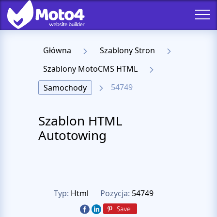
Główna
Szablony Stron
Szablony MotoCMS HTML
54749
Samochody
Szablon HTML
Autotowing
Typ:
Html
Pozycja:
54749