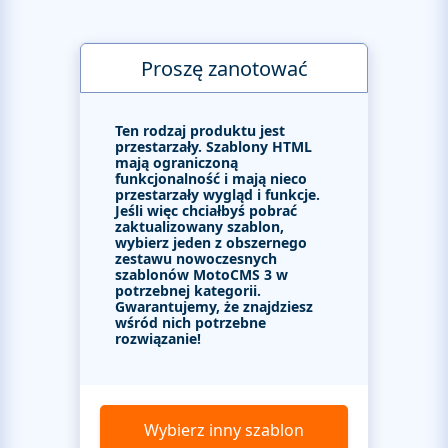
Proszę zanotować
Ten rodzaj produktu jest
przestarzały. Szablony HTML
mają ograniczoną
funkcjonalność i mają nieco
przestarzały wygląd i funkcje.
Jeśli więc chciałbyś pobrać
zaktualizowany szablon,
wybierz jeden z obszernego
zestawu nowoczesnych
szablonów MotoCMS 3 w
potrzebnej kategorii.
Gwarantujemy, że znajdziesz
wśród nich potrzebne
rozwiązanie!
Wybierz inny szablon