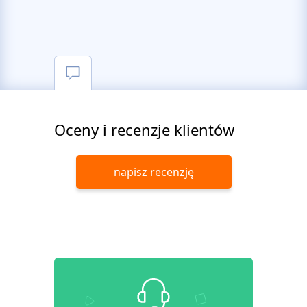
Oceny i recenzje klientów
napisz recenzję