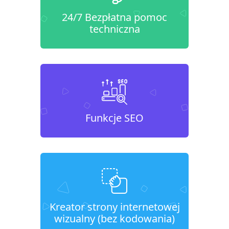
24/7 Bezpłatna pomoc
techniczna
Funkcje SEO
Kreator strony internetowej
wizualny (bez kodowania)