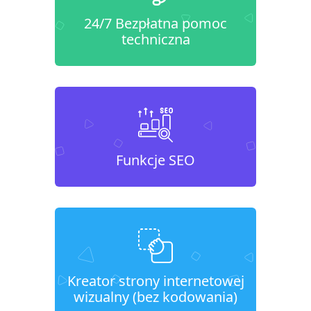
24/7 Bezpłatna pomoc
techniczna
Funkcje SEO
Kreator strony internetowej
wizualny (bez kodowania)