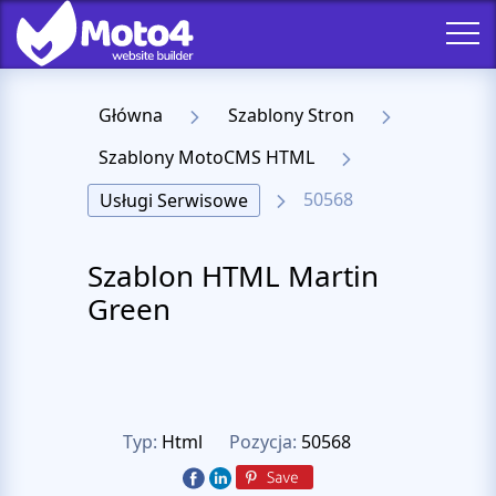
Główna
Szablony Stron
Szablony MotoCMS HTML
50568
Usługi Serwisowe
Szablon HTML Martin
Green
Typ:
Html
Pozycja:
50568