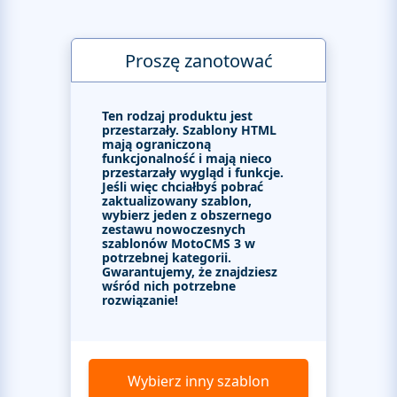
Proszę zanotować
Ten rodzaj produktu jest
przestarzały. Szablony HTML
mają ograniczoną
funkcjonalność i mają nieco
przestarzały wygląd i funkcje.
Jeśli więc chciałbyś pobrać
zaktualizowany szablon,
wybierz jeden z obszernego
zestawu nowoczesnych
szablonów MotoCMS 3 w
potrzebnej kategorii.
Gwarantujemy, że znajdziesz
wśród nich potrzebne
rozwiązanie!
Wybierz inny szablon