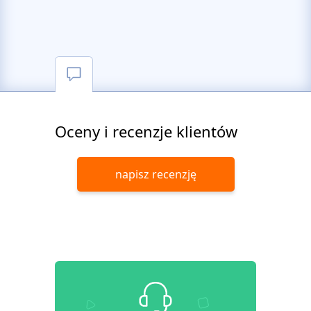
Oceny i recenzje klientów
napisz recenzję