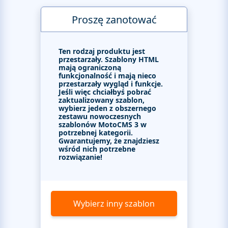
Proszę zanotować
Ten rodzaj produktu jest
przestarzały. Szablony HTML
mają ograniczoną
funkcjonalność i mają nieco
przestarzały wygląd i funkcje.
Jeśli więc chciałbyś pobrać
zaktualizowany szablon,
wybierz jeden z obszernego
zestawu nowoczesnych
szablonów MotoCMS 3 w
potrzebnej kategorii.
Gwarantujemy, że znajdziesz
wśród nich potrzebne
rozwiązanie!
Wybierz inny szablon