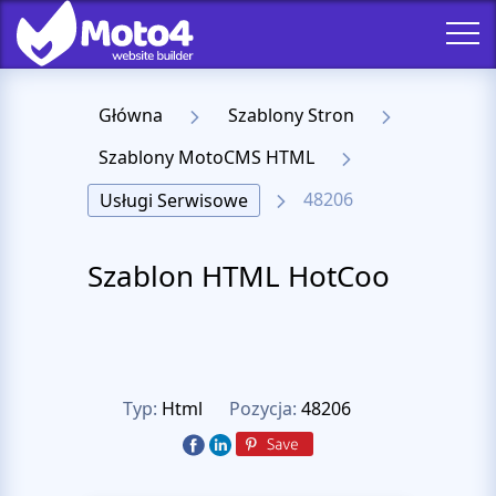
Główna
Szablony Stron
Szablony MotoCMS HTML
48206
Usługi Serwisowe
Szablon HTML HotCoo
Typ:
Html
Pozycja:
48206