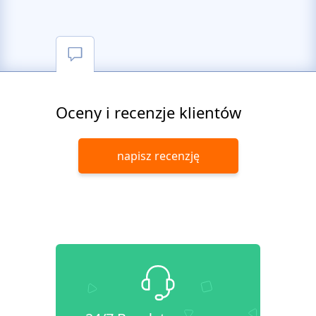
Oceny i recenzje klientów
napisz recenzję