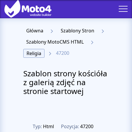
Główna
Szablony Stron
Szablony MotoCMS HTML
47200
Religia
Szablon strony kościóła
z galerią zdjęć na
stronie startowej
Typ:
Html
Pozycja:
47200