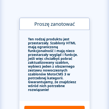
Proszę zanotować
Ten rodzaj produktu jest
przestarzały. Szablony HTML
mają ograniczoną
funkcjonalność i mają nieco
przestarzały wygląd i funkcje.
Jeśli więc chciałbyś pobrać
zaktualizowany szablon,
wybierz jeden z obszernego
zestawu nowoczesnych
szablonów MotoCMS 3 w
potrzebnej kategorii.
Gwarantujemy, że znajdziesz
wśród nich potrzebne
rozwiązanie!