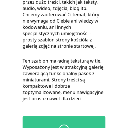
przez dużo treści, takich jak teksty,
audio, wideo, zdjęcia, blog itp.
Chcemy zaoferować Ci temat, który
nie wymaga od Ciebie ani wiedzy w
kodowaniu, ani innych
specjalistycznych umiejętności -
prosty szablon strony kościóła z
galerią zdjęć na stronie startowej.
Ten szablon ma ładną teksturą w tle.
Wyposażony jest w atrakcyjną galerię,
zawierającą funkcjonalny pasek z
miniaturami. Strony treści są
kompaktowe i dobrze
zoptymalizowane, menu nawigacyjne
jest proste nawet dla dzieci.