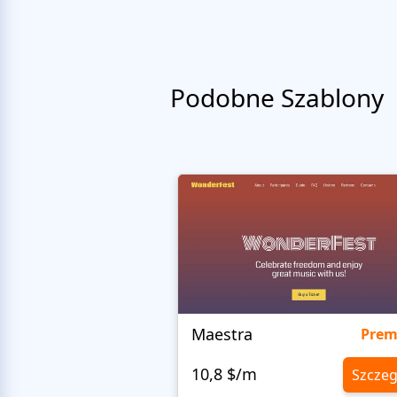
Podobne Szablony
Maestra
Pre
10,8 $/m
Szczeg