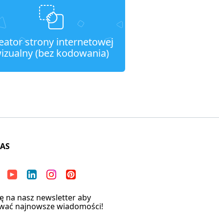
eator strony internetowej
izualny (bez kodowania)
NAS
ię na nasz newsletter aby
wać najnowsze wiadomości!