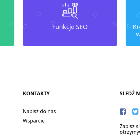
Funkcje SEO
Kr
w
KONTAKTY
SLEDŹ 
Napisz do nas
Wsparcie
Zapisz s
otrzymy