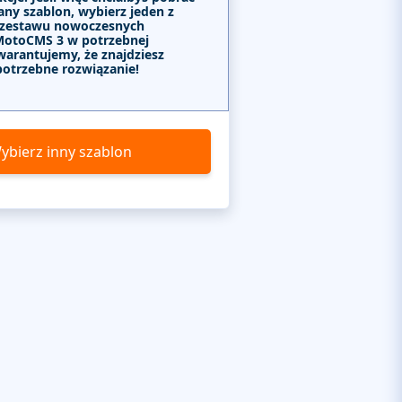
any szablon, wybierz jeden z
 zestawu nowoczesnych
MotoCMS 3 w potrzebnej
warantujemy, że znajdziesz
potrzebne rozwiązanie!
ybierz inny szablon