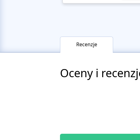
Recenzje
Oceny i recenzj