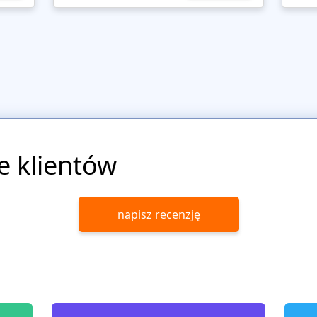
e klientów
napisz recenzję