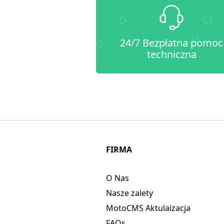
24/7 Bezpłatna pomoc
techniczna
FIRMA
O Nas
Nasze zalety
MotoCMS Aktulaizacja
FAQs