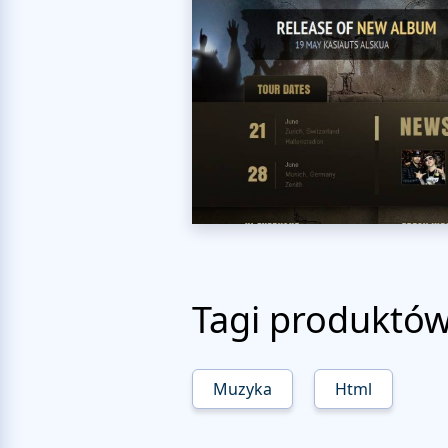
Tagi produktó
Muzyka
Html