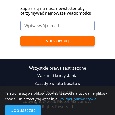
Zapisz się na nasz newsletter aby
otrzymywać najnowsze wiadomości!
Wszystkie prawa zastrzeżone
Warunki korzystania
Zasady zwrotu kosztów
+1 914 233 57 88
Ta strona używa plików cookies. Zezwól na używanie plików
cookie lub przeczytaj wcześniej
Politykę plików cookie.
Copyright © 2026 MotoCMS.com. All
Rights Reserved
Dopuszczać