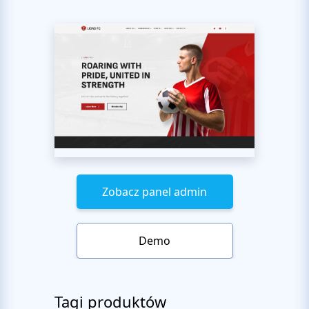
Zobacz panel admin
Demo
Tagi produktów