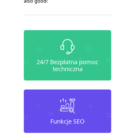
also good!
24/7 Bezpłatna pomoc
techniczna
Funkcje SEO