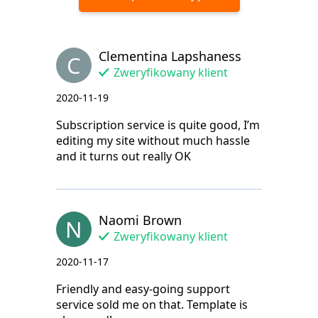
Clementina Lapshaness
C
Zweryfikowany klient
2020-11-19
Subscription service is quite good, I’m
editing my site without much hassle
and it turns out really OK
Naomi Brown
N
Zweryfikowany klient
2020-11-17
Friendly and easy-going support
service sold me on that. Template is