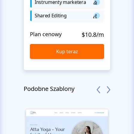
Instrumenty marketera
Shared Editing
Plan cenowy
$10.8/m
Kup teraz
Podobne Szablony