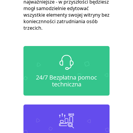
najważniejsze - w przyszłości będziesz
mogł samodzielnie edytować
wszystkie elementy swojej witryny bez
koniecznności zatrudniania osób
trzecich.
24/7 Bezpłatna pomoc
techniczna