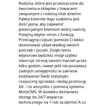
Rodzina, które jest przeznaczone do
tworzenia e-sklepów z towarami
związanymi z rodziną i/lub dziećmi.
Paleta kolorów tego szablonu jest
dość jasna, aby zapewnić
potencjalnym klientom dobry nastrój.
Potężny edytor stron z funkcją
Przeciągnij-i-Upuść pomoże Ci lekko
dostosować układ według swoich
potrzeb i życzeń. Dzięki temu
edytorowi będziesz mógł szybko
stworzyć stronę swoich marzeń przez
kilku godzin, nawet jeśli nie posiadasz
żadnych umiejętności w zakresie
kodowania! Śledź statystyki,
rozpocznij sprzedaż i dodaj promocję
itd - i to wszystko z pomocą systemu
MotoCMS. W dodatku dostaniesz
dostęp do 24/7 wsparcia
technicznego na 1 rok za darmo! A co