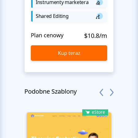
Instrumenty marketera
Shared Editing
Plan cenowy
$10.8/m
Kup teraz
Podobne Szablony
eStore