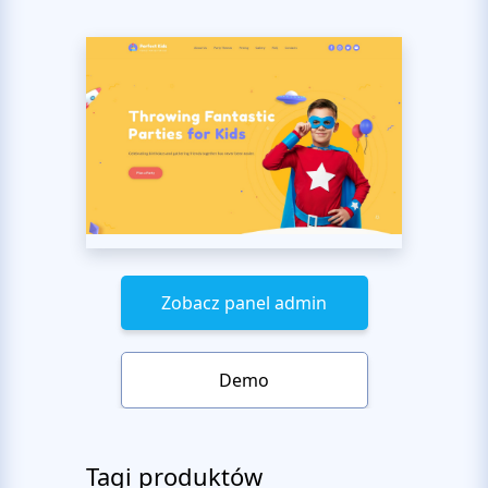
Zobacz panel admin
Demo
Tagi produktów