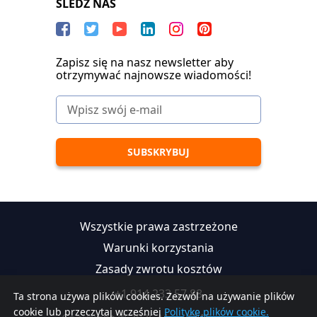
SLEDŹ NAS
Zapisz się na nasz newsletter aby
otrzymywać najnowsze wiadomości!
Wszystkie prawa zastrzeżone
Warunki korzystania
Zasady zwrotu kosztów
+1 914 233 57 88
Ta strona używa plików cookies. Zezwól na używanie plików
cookie lub przeczytaj wcześniej
Politykę plików cookie.