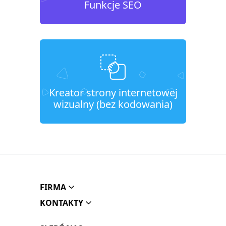
Funkcje SEO
Kreator strony internetowej
wizualny (bez kodowania)
FIRMA
KONTAKTY