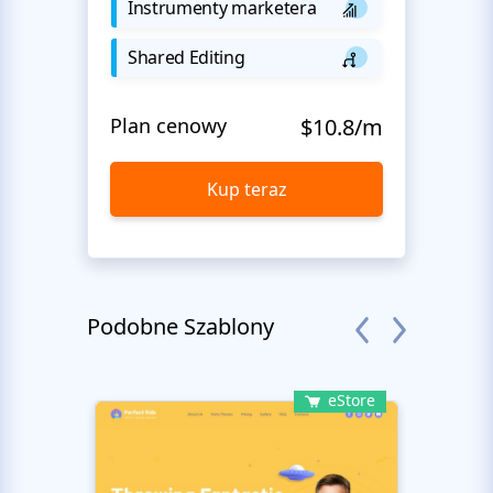
Instrumenty marketera
Shared Editing
Plan cenowy
$10.8/m
Kup teraz
Podobne Szablony
eStore