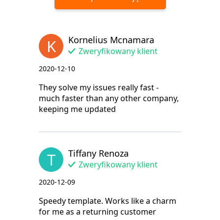
Kornelius Mcnamara
K
Zweryfikowany klient
2020-12-10
They solve my issues really fast -
much faster than any other company,
keeping me updated
Tiffany Renoza
T
Zweryfikowany klient
2020-12-09
Speedy template. Works like a charm
for me as a returning customer