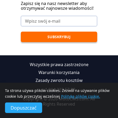
Zapisz się na nasz newsletter aby
otrzymywać najnowsze wiadomości!
Wszystkie prawa zastrzeżone
Warunki korzystania
Zasady zwrotu kosztów
+1 914 233 57 88
Ta strona używa plików cookies. Zezwól na używanie plików
cookie lub przeczytaj wcześniej
Politykę plików cookie.
Copyright © 2026 MotoCMS.com. All
Rights Reserved
Dopuszczać