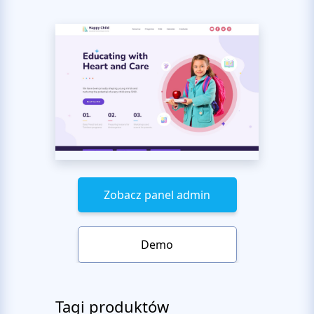
Zobacz panel admin
Demo
Tagi produktów