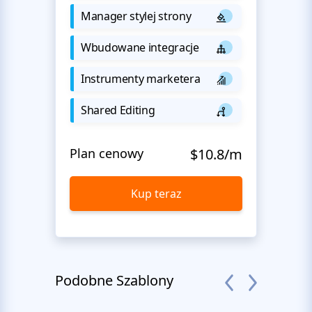
Manager stylej strony
Wbudowane integracje
Instrumenty marketera
Shared Editing
Plan cenowy
$10.8/m
Kup teraz
Podobne Szablony