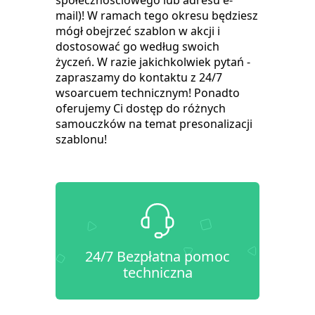
społecznościowego lub adresu e-
mail)! W ramach tego okresu będziesz
mógł obejrzeć szablon w akcji i
dostosować go według swoich
życzeń. W razie jakichkolwiek pytań -
zapraszamy do kontaktu z 24/7
wsoarcuem technicznym! Ponadto
oferujemy Ci dostęp do różnych
samouczków na temat presonalizacji
szablonu!
24/7 Bezpłatna pomoc
techniczna