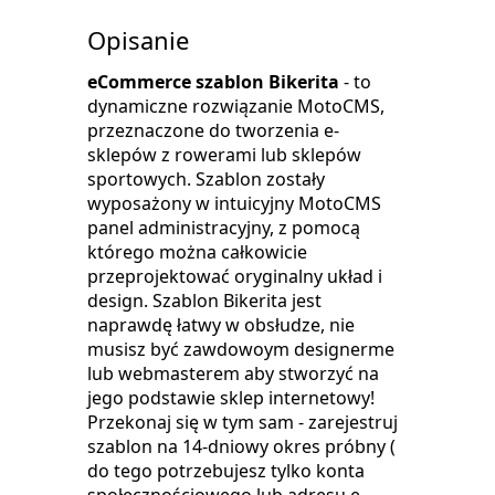
Opisanie
eCommerce szablon Bikerita
- to
dynamiczne rozwiązanie MotoCMS,
przeznaczone do tworzenia e-
sklepów z rowerami lub sklepów
sportowych. Szablon zostały
wyposażony w intuicyjny MotoCMS
panel administracyjny, z pomocą
którego można całkowicie
przeprojektować oryginalny układ i
design. Szablon Bikerita jest
naprawdę łatwy w obsłudze, nie
musisz być zawdowoym designerme
lub webmasterem aby stworzyć na
jego podstawie sklep internetowy!
Przekonaj się w tym sam - zarejestruj
szablon na 14-dniowy okres próbny (
do tego potrzebujesz tylko konta