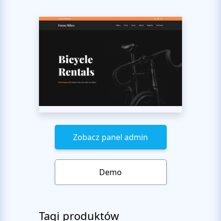
Zobacz panel admin
Demo
Tagi produktów