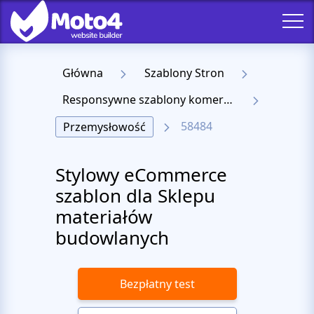
Główna
Szablony Stron
Responsywne szablony komercyjne
58484
Przemysłowość
Stylowy eCommerce
szablon dla Sklepu
materiałów
budowlanych
Bezpłatny test