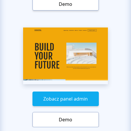
Demo
Zobacz panel admin
Demo