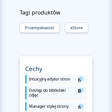
Tagi produktów
Przemysłowość
eStore
Cechy
Intuicyjny edytor stron
Dostęp do biblioteki
zdjęć
Manager stylej strony