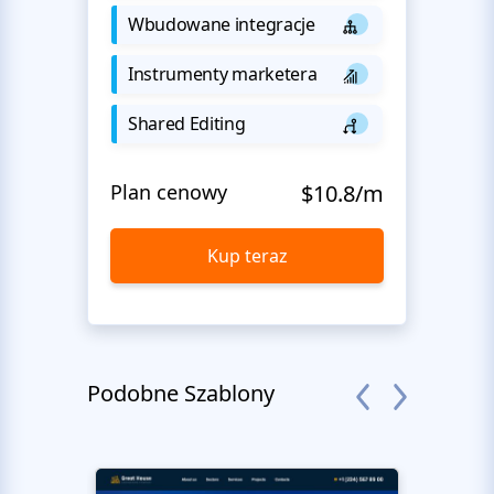
Wbudowane integracje
Instrumenty marketera
Shared Editing
Plan cenowy
$10.8/m
Kup teraz
Podobne Szablony