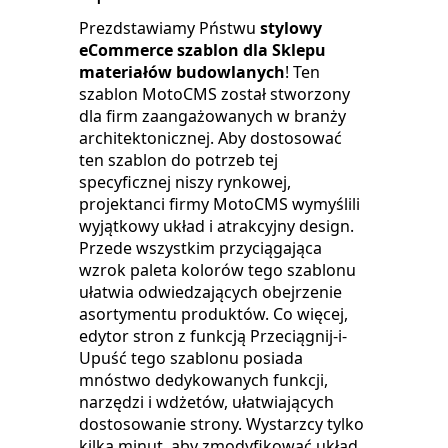
Prezdstawiamy Pństwu
stylowy
eCommerce szablon dla Sklepu
materiałów budowlanych
! Ten
szablon MotoCMS został stworzony
dla firm zaangażowanych w branży
architektonicznej. Aby dostosować
ten szablon do potrzeb tej
specyficznej niszy rynkowej,
projektanci firmy MotoCMS wymyślili
wyjątkowy układ i atrakcyjny design.
Przede wszystkim przyciągająca
wzrok paleta kolorów tego szablonu
ułatwia odwiedzających obejrzenie
asortymentu produktów. Co więcej,
edytor stron z funkcją Przeciągnij-i-
Upuść tego szablonu posiada
mnóstwo dedykowanych funkcji,
narzędzi i wdżetów, ułatwiających
dostosowanie strony. Wystarzcy tylko
kilka minut, aby zmodyfikować układ