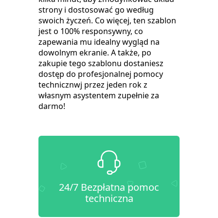
strony i dostosować go według
swoich życzeń. Co więcej, ten szablon
jest o 100% responsywny, co
zapewania mu idealny wygląd na
dowolnym ekranie. A także, po
zakupie tego szablonu dostaniesz
dostęp do profesjonalnej pomocy
technicznwj przez jeden rok z
własnym asystentem zupełnie za
darmo!
24/7 Bezpłatna pomoc
techniczna