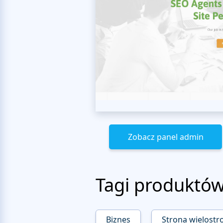
Zobacz panel admin
Tagi produktó
Biznes
Strona wielostr