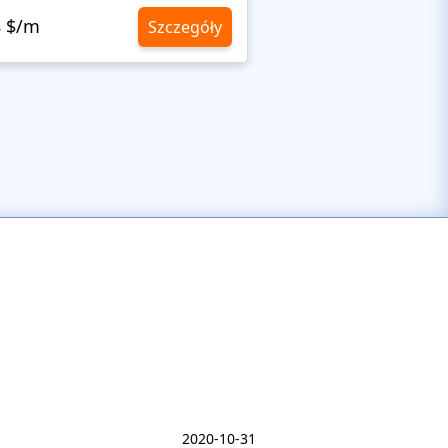
8 $/m
10,8 $/m
Szczegóły
2020-10-31