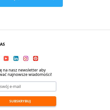
NAS
ię na nasz newsletter aby
wać najnowsze wiadomości!