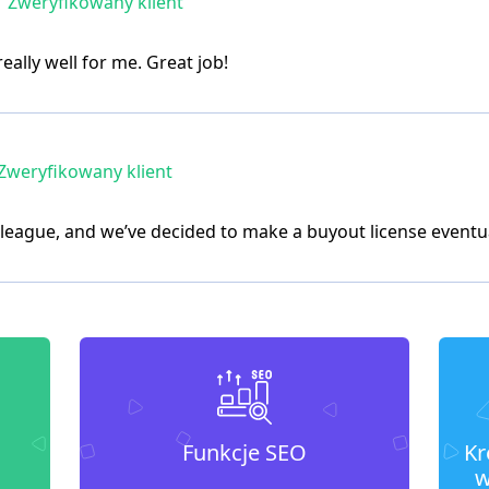
Zweryfikowany klient
ally well for me. Great job!
Zweryfikowany klient
olleague, and we’ve decided to make a buyout license eventu
Funkcje SEO
Kr
w