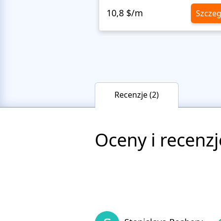
10,8 $/m
Szczeg
Recenzje (2)
Oceny i recenzj