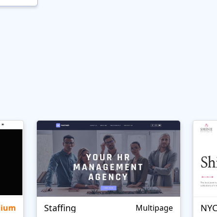
Staffing
NYC
mium
Multipage