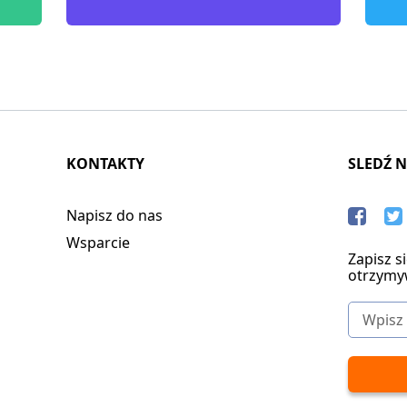
KONTAKTY
SLEDŹ 
Napisz do nas
Wsparcie
Zapisz s
otrzymy