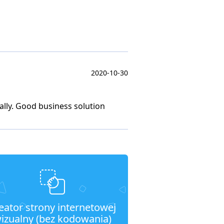
2020-10-30
ally. Good business solution
eator strony internetowej
izualny (bez kodowania)