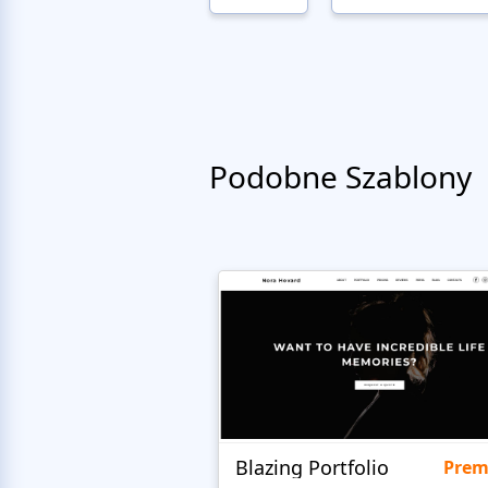
Podobne Szablony
Blazing Portfolio
Pre